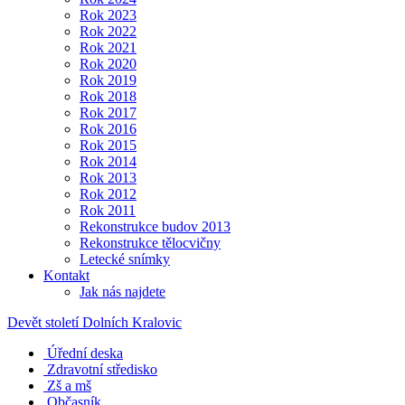
Rok 2023
Rok 2022
Rok 2021
Rok 2020
Rok 2019
Rok 2018
Rok 2017
Rok 2016
Rok 2015
Rok 2014
Rok 2013
Rok 2012
Rok 2011
Rekonstrukce budov 2013
Rekonstrukce tělocvičny
Letecké snímky
Kontakt
Jak nás najdete
Devět století Dolních Kralovic
Úřední deska
Zdravotní středisko
Zš a mš
Občasník