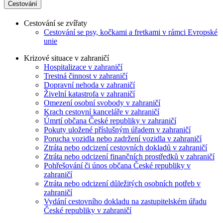
Cestování
Cestování se zvířaty
Cestování se psy, kočkami a fretkami v rámci Evropské
unie
Krizové situace v zahraničí
Hospitalizace v zahraničí
Trestná činnost v zahraničí
Dopravní nehoda v zahraničí
Živelní katastrofa v zahraničí
Omezení osobní svobody v zahraničí
Krach cestovní kanceláře v zahraničí
Úmrtí občana České republiky v zahraničí
Pokuty uložené příslušným úřadem v zahraničí
Porucha vozidla nebo zadržení vozidla v zahraničí
Ztráta nebo odcizení cestovních dokladů v zahraničí
Ztráta nebo odcizení finančních prostředků v zahraničí
Pohřešování či únos občana České republiky v
zahraničí
Ztráta nebo odcizení důležitých osobních potřeb v
zahraničí
Vydání cestovního dokladu na zastupitelském úřadu
České republiky v zahraničí