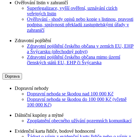
Ověřování listin v zahraničí
Superlegalizace, vyšší ověření, uznávání cizích
veřejných listin
Ověřování - shody opisů nebo kopie s listinou, pravosti
podpisu, správnosti překladů zastupitelskými úřady v
zahraničí
Zdravotní pojištění
Zdravotní pojištění českého občana v zemích EU, EHP
a Švýcarsku (přechodný pobyt)
Zdravotní pojištění českého občana mimo území
členských států EU, EHP či Švýcarska
Doprava
Dopravní nehody
Dopravní nehoda se škodou nad 100 000 Kč
Dopravní nehoda se škodou do 100 000 Kč (včetně
100 000 Kč)
Dálniční kupóny a mýtné
Zpoplatnění obecného užívání pozemních komunikací
Evidenční karta řidiče, bodové hodnocení
Žádost o výpis z evidenční karty řidiče nebo o výpis z