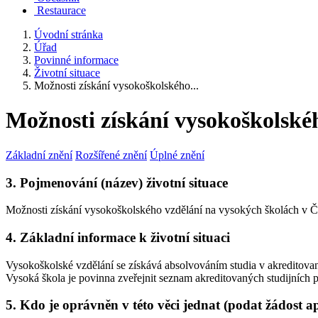
Restaurace
Úvodní stránka
Úřad
Povinné informace
Životní situace
Možnosti získání vysokoškolského...
Možnosti získání vysokoškolské
Základní znění
Rozšířené znění
Úplné znění
3. Pojmenování (název) životní situace
Možnosti získání vysokoškolského vzdělání na vysokých školách v Č
4. Základní informace k životní situaci
Vysokoškolské vzdělání se získává absolvováním studia v akreditov
Vysoká škola je povinna zveřejnit seznam akreditovaných studijních p
5. Kdo je oprávněn v této věci jednat (podat žádost a