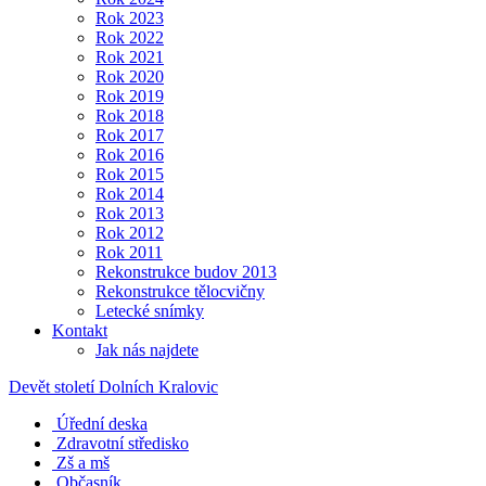
Rok 2023
Rok 2022
Rok 2021
Rok 2020
Rok 2019
Rok 2018
Rok 2017
Rok 2016
Rok 2015
Rok 2014
Rok 2013
Rok 2012
Rok 2011
Rekonstrukce budov 2013
Rekonstrukce tělocvičny
Letecké snímky
Kontakt
Jak nás najdete
Devět století Dolních Kralovic
Úřední deska
Zdravotní středisko
Zš a mš
Občasník