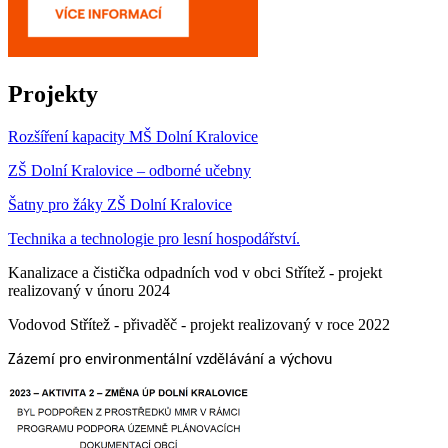
Projekty
Rozšíření kapacity MŠ Dolní Kralovice
ZŠ Dolní Kralovice – odborné učebny
Šatny pro žáky ZŠ Dolní Kralovice
Technika a technologie pro lesní hospodářství.
Kanalizace a čistička odpadních vod v obci Střítež - projekt
realizovaný v únoru 2024
Vodovod Střítež - přivaděč - projekt realizovaný v roce 2022
Zázemí pro environmentální vzdělávání a výchovu