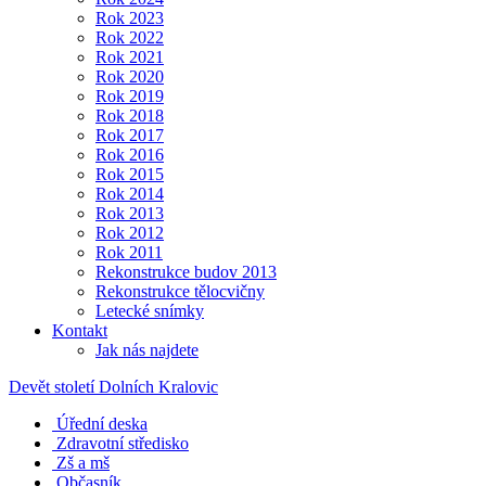
Rok 2023
Rok 2022
Rok 2021
Rok 2020
Rok 2019
Rok 2018
Rok 2017
Rok 2016
Rok 2015
Rok 2014
Rok 2013
Rok 2012
Rok 2011
Rekonstrukce budov 2013
Rekonstrukce tělocvičny
Letecké snímky
Kontakt
Jak nás najdete
Devět století Dolních Kralovic
Úřední deska
Zdravotní středisko
Zš a mš
Občasník