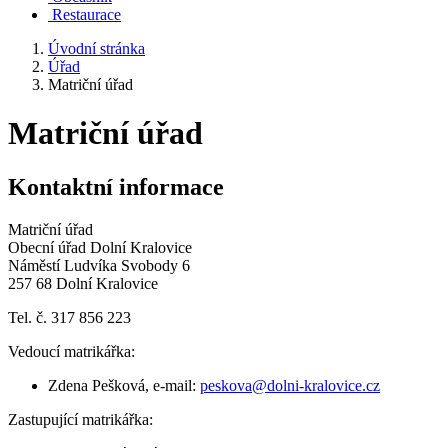
Restaurace
Úvodní stránka
Úřad
Matriční úřad
Matriční úřad
Kontaktní informace
Matriční úřad
Obecní úřad Dolní Kralovice
Náměstí Ludvíka Svobody 6
257 68 Dolní Kralovice
Tel. č. 317 856 223
Vedoucí matrikářka:
Zdena Pešková, e-mail:
peskova@dolni-kralovice.cz
Zastupující matrikářka: