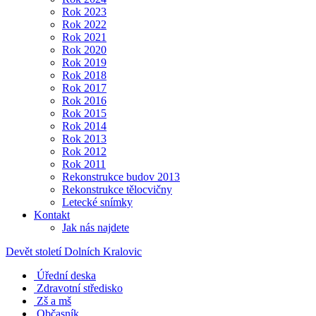
Rok 2023
Rok 2022
Rok 2021
Rok 2020
Rok 2019
Rok 2018
Rok 2017
Rok 2016
Rok 2015
Rok 2014
Rok 2013
Rok 2012
Rok 2011
Rekonstrukce budov 2013
Rekonstrukce tělocvičny
Letecké snímky
Kontakt
Jak nás najdete
Devět století Dolních Kralovic
Úřední deska
Zdravotní středisko
Zš a mš
Občasník