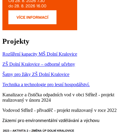
Projekty
Rozšíření kapacity MŠ Dolní Kralovice
ZŠ Dolní Kralovice – odborné učebny
Šatny pro žáky ZŠ Dolní Kralovice
Technika a technologie pro lesní hospodářství.
Kanalizace a čistička odpadních vod v obci Střítež - projekt
realizovaný v únoru 2024
Vodovod Střítež - přivaděč - projekt realizovaný v roce 2022
Zázemí pro environmentální vzdělávání a výchovu