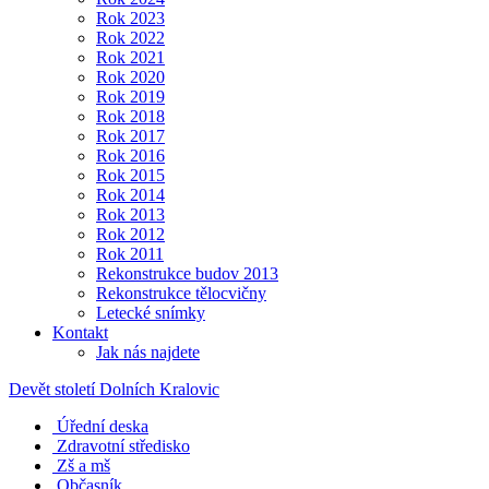
Rok 2023
Rok 2022
Rok 2021
Rok 2020
Rok 2019
Rok 2018
Rok 2017
Rok 2016
Rok 2015
Rok 2014
Rok 2013
Rok 2012
Rok 2011
Rekonstrukce budov 2013
Rekonstrukce tělocvičny
Letecké snímky
Kontakt
Jak nás najdete
Devět století Dolních Kralovic
Úřední deska
Zdravotní středisko
Zš a mš
Občasník