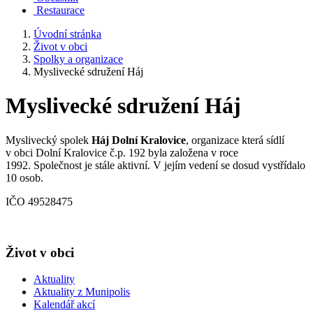
Restaurace
Úvodní stránka
Život v obci
Spolky a organizace
Myslivecké sdružení Háj
Myslivecké sdružení Háj
Myslivecký spolek
Háj Dolní Kralovice
, organizace která sídlí
v obci Dolní Kralovice č.p. 192 byla založena v roce
1992. Společnost je stále aktivní. V jejím vedení se dosud vystřídalo
10 osob.
IČO 49528475
Život v obci
Aktuality
Aktuality z Munipolis
Kalendář akcí