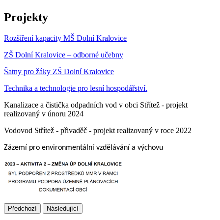
Projekty
Rozšíření kapacity MŠ Dolní Kralovice
ZŠ Dolní Kralovice – odborné učebny
Šatny pro žáky ZŠ Dolní Kralovice
Technika a technologie pro lesní hospodářství.
Kanalizace a čistička odpadních vod v obci Střítež - projekt
realizovaný v únoru 2024
Vodovod Střítež - přivaděč - projekt realizovaný v roce 2022
Zázemí pro environmentální vzdělávání a výchovu
Předchozí
Následující