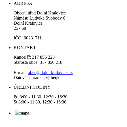
ADRESA
Obecní úřad Dolní Kralovice
Náměstí Ludvíka Svobody 6
Dolní Kralovice
257 68
IČO: 00231711
KONTAKT
Kancelář: 317 856 223
Starosta obce: 317 856 218
E-mail:
obec@dolni-kralovice.cz
Datová schránka: vjrbeqk
ÚŘEDNÍ HODINY
Po 8:00 - 11:30, 12:30 - 16:30
St 8:00 - 11:30, 12:30 - 16:30