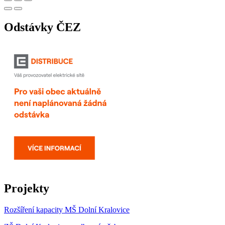
Odstávky ČEZ
Projekty
Rozšíření kapacity MŠ Dolní Kralovice