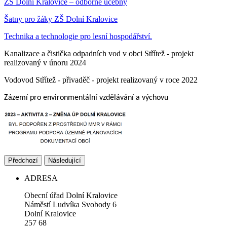
ZŠ Dolní Kralovice – odborné učebny
Šatny pro žáky ZŠ Dolní Kralovice
Technika a technologie pro lesní hospodářství.
Kanalizace a čistička odpadních vod v obci Střítež - projekt
realizovaný v únoru 2024
Vodovod Střítež - přivaděč - projekt realizovaný v roce 2022
Zázemí pro environmentální vzdělávání a výchovu
Předchozí
Následující
ADRESA
Obecní úřad Dolní Kralovice
Náměstí Ludvíka Svobody 6
Dolní Kralovice
257 68