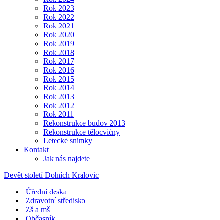
Rok 2023
Rok 2022
Rok 2021
Rok 2020
Rok 2019
Rok 2018
Rok 2017
Rok 2016
Rok 2015
Rok 2014
Rok 2013
Rok 2012
Rok 2011
Rekonstrukce budov 2013
Rekonstrukce tělocvičny
Letecké snímky
Kontakt
Jak nás najdete
Devět století Dolních Kralovic
Úřední deska
Zdravotní středisko
Zš a mš
Občasník