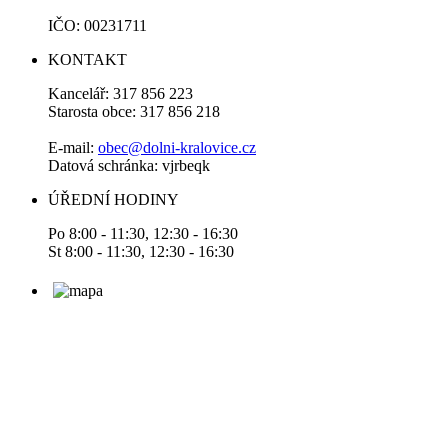
IČO: 00231711
KONTAKT
Kancelář: 317 856 223
Starosta obce: 317 856 218
E-mail:
obec@dolni-kralovice.cz
Datová schránka: vjrbeqk
ÚŘEDNÍ HODINY
Po 8:00 - 11:30, 12:30 - 16:30
St 8:00 - 11:30, 12:30 - 16:30