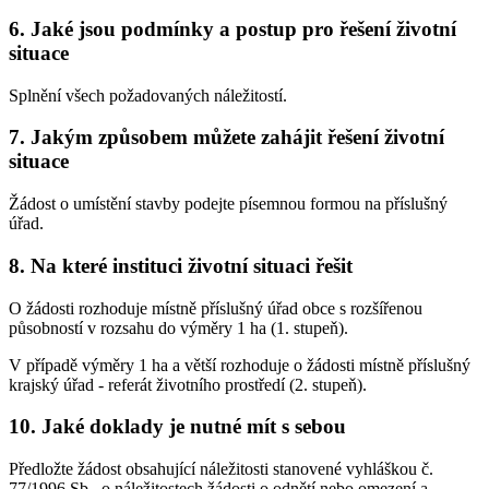
6. Jaké jsou podmínky a postup pro řešení životní
situace
Splnění všech požadovaných náležitostí.
7. Jakým způsobem můžete zahájit řešení životní
situace
Žádost o umístění stavby podejte písemnou formou na příslušný
úřad.
8. Na které instituci životní situaci řešit
O žádosti rozhoduje místně příslušný úřad obce s rozšířenou
působností v rozsahu do výměry 1 ha (1. stupeň).
V případě výměry 1 ha a větší rozhoduje o žádosti místně příslušný
krajský úřad - referát životního prostředí (2. stupeň).
10. Jaké doklady je nutné mít s sebou
Předložte žádost obsahující náležitosti stanovené vyhláškou č.
77/1996 Sb., o náležitostech žádosti o odnětí nebo omezení a