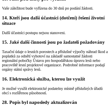
Vaše záležitost bude vyřízena do 30 dnů po podání žádosti.
14. Kteří jsou další účastníci (dotčení) řešení životní
situace
Další účastníci postupu nejsou stanoveni.
15. Jaké další činnosti jsou po žadateli požadovány
Taxační údaje o lesních porostech a příslušné výpočty náhrad škod a
poplatků za odnětí vyhotoví na základě samostatné žádosti
regionální pobočky Ústavu pro hospodářskou úpravu lesů nebo
pracoviště lesní projektové organizace. Podrobné informace podají
orgány státní správy lesů.
16. Elektronická služba, kterou lze využít
Je možné využít elektronické podatelny místně příslušných úřadů
obcí s rozšířenou působností.
28. Popis byl naposledy aktualizován