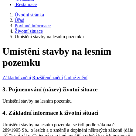
Restaurace
Úvodní stránka
Úřad
Povinné informace
Životní situace
Umístění stavby na lesním pozemku
Umístění stavby na lesním
pozemku
Základní znění
Rozšířené znění
Úplné znění
3. Pojmenování (název) životní situace
Umístění stavby na lesním pozemku
4. Základní informace k životní situaci
Umístění stavby na lesním pozemku se řídí podle zákona č.
289/1995 Sb., o lesích a o změně a doplnění některých zákonů (dále
též "lesní zákon"); jedná se o jiné využití a odnětí lesních pozemků