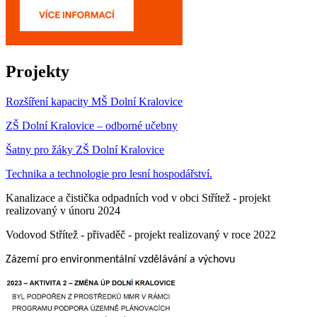
Projekty
Rozšíření kapacity MŠ Dolní Kralovice
ZŠ Dolní Kralovice – odborné učebny
Šatny pro žáky ZŠ Dolní Kralovice
Technika a technologie pro lesní hospodářství.
Kanalizace a čistička odpadních vod v obci Střítež - projekt
realizovaný v únoru 2024
Vodovod Střítež - přivaděč - projekt realizovaný v roce 2022
Zázemí pro environmentální vzdělávání a výchovu