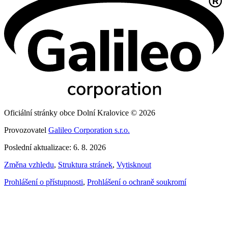
Oficiální stránky obce Dolní Kralovice © 2026
Provozovatel
Galileo Corporation s.r.o.
Poslední aktualizace: 6. 8. 2026
Změna vzhledu
,
Struktura stránek
,
Vytisknout
Prohlášení o přístupnosti
,
Prohlášení o ochraně soukromí