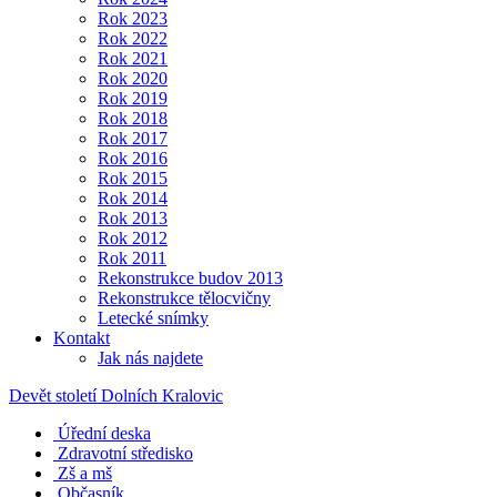
Rok 2023
Rok 2022
Rok 2021
Rok 2020
Rok 2019
Rok 2018
Rok 2017
Rok 2016
Rok 2015
Rok 2014
Rok 2013
Rok 2012
Rok 2011
Rekonstrukce budov 2013
Rekonstrukce tělocvičny
Letecké snímky
Kontakt
Jak nás najdete
Devět století Dolních Kralovic
Úřední deska
Zdravotní středisko
Zš a mš
Občasník