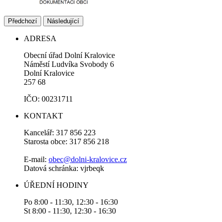
Předchozí
Následující
ADRESA
Obecní úřad Dolní Kralovice
Náměstí Ludvíka Svobody 6
Dolní Kralovice
257 68
IČO: 00231711
KONTAKT
Kancelář: 317 856 223
Starosta obce: 317 856 218
E-mail:
obec@dolni-kralovice.cz
Datová schránka: vjrbeqk
ÚŘEDNÍ HODINY
Po 8:00 - 11:30, 12:30 - 16:30
St 8:00 - 11:30, 12:30 - 16:30