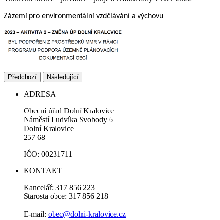
Zázemí pro environmentální vzdělávání a výchovu
Předchozí
Následující
ADRESA
Obecní úřad Dolní Kralovice
Náměstí Ludvíka Svobody 6
Dolní Kralovice
257 68
IČO: 00231711
KONTAKT
Kancelář: 317 856 223
Starosta obce: 317 856 218
E-mail:
obec@dolni-kralovice.cz