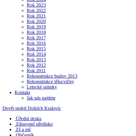
Rok 2023
Rok 2022
Rok 2021
Rok 2020
Rok 2019
Rok 2018
Rok 2017
Rok 2016
Rok 2015
Rok 2014
Rok 2013
Rok 2012
Rok 2011
Rekonstrukce budov 2013
Rekonstrukce tělocvičny
Letecké snímky
Kontakt
Jak nás najdete
Devět století Dolních Kralovic
Úřední deska
Zdravotní středisko
Zš a mš
Občasník