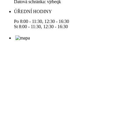
Datová schránka: vjrbeqk
ÚŘEDNÍ HODINY
Po 8:00 - 11:30, 12:30 - 16:30
St 8:00 - 11:30, 12:30 - 16:30