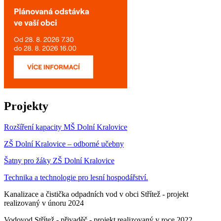
Projekty
Rozšíření kapacity MŠ Dolní Kralovice
ZŠ Dolní Kralovice – odborné učebny
Šatny pro žáky ZŠ Dolní Kralovice
Technika a technologie pro lesní hospodářství.
Kanalizace a čistička odpadních vod v obci Střítež - projekt
realizovaný v únoru 2024
Vodovod Střítež - přivaděč - projekt realizovaný v roce 2022