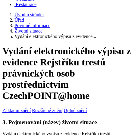
Restaurace
Úvodní stránka
Úřad
Povinné informace
Životní situace
Vydání elektronického výpisu z evidence...
Vydání elektronického výpisu z
evidence Rejstříku trestů
právnických osob
prostřednictvím
CzechPOINT@home
Základní znění
Rozšířené znění
Úplné znění
3. Pojmenování (název) životní situace
Vydání elektronického výpisu z evidence Rejstříku trestů