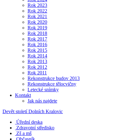
Rok 2023
Rok 2022
Rok 2021
Rok 2020
Rok 2019
Rok 2018
Rok 2017
Rok 2016
Rok 2015
Rok 2014
Rok 2013
Rok 2012
Rok 2011
Rekonstrukce budov 2013
Rekonstrukce tělocvičny
Letecké snímky
Kontakt
Jak nás najdete
Devět století Dolních Kralovic
Úřední deska
Zdravotní středisko
Zš a mš
Občasník