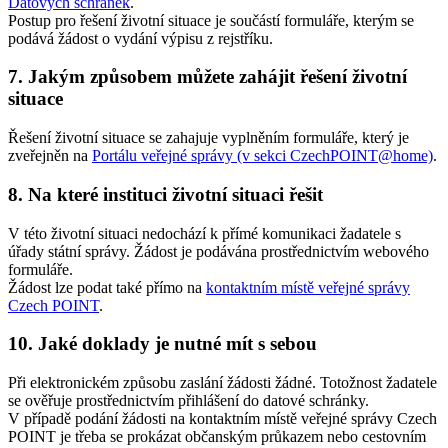
Datových schránek
.
Postup pro řešení životní situace je součástí formuláře, kterým se
podává žádost o vydání výpisu z rejstříku.
7. Jakým způsobem můžete zahájit řešení životní
situace
Řešení životní situace se zahajuje vyplněním formuláře, který je
zveřejněn na
Portálu veřejné správy (v sekci CzechPOINT@home)
.
8. Na které instituci životní situaci řešit
V této životní situaci nedochází k přímé komunikaci žadatele s
úřady státní správy. Žádost je podávána prostřednictvím webového
formuláře.
Žádost lze podat také přímo na
kontaktním místě veřejné správy
Czech POINT
.
10. Jaké doklady je nutné mít s sebou
Při elektronickém způsobu zaslání žádosti žádné. Totožnost žadatele
se ověřuje prostřednictvím přihlášení do datové schránky.
V případě podání žádosti na kontaktním místě veřejné správy Czech
POINT je třeba se prokázat občanským průkazem nebo cestovním