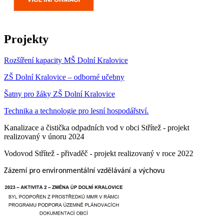
Projekty
Rozšíření kapacity MŠ Dolní Kralovice
ZŠ Dolní Kralovice – odborné učebny
Šatny pro žáky ZŠ Dolní Kralovice
Technika a technologie pro lesní hospodářství.
Kanalizace a čistička odpadních vod v obci Střítež - projekt
realizovaný v únoru 2024
Vodovod Střítež - přivaděč - projekt realizovaný v roce 2022
Zázemí pro environmentální vzdělávání a výchovu