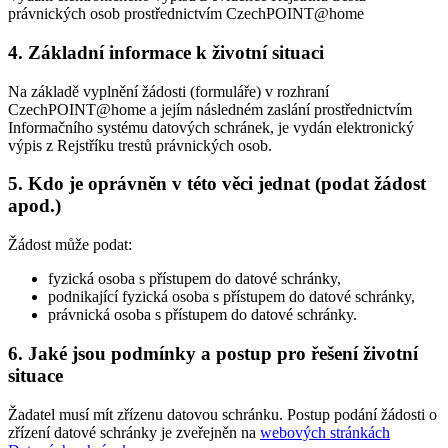
právnických osob prostřednictvím CzechPOINT@home
4. Základní informace k životní situaci
Na základě vyplnění žádosti (formuláře) v rozhraní
CzechPOINT@home a jejím následném zaslání prostřednictvím
Informačního systému datových schránek, je vydán elektronický
výpis z Rejstříku trestů právnických osob.
5. Kdo je oprávněn v této věci jednat (podat žádost
apod.)
Žádost může podat:
fyzická osoba s přístupem do datové schránky,
podnikající fyzická osoba s přístupem do datové schránky,
právnická osoba s přístupem do datové schránky.
6. Jaké jsou podmínky a postup pro řešení životní
situace
Žadatel musí mít zřízenu datovou schránku. Postup podání žádosti o
zřízení datové schránky je zveřejněn na
webových stránkách