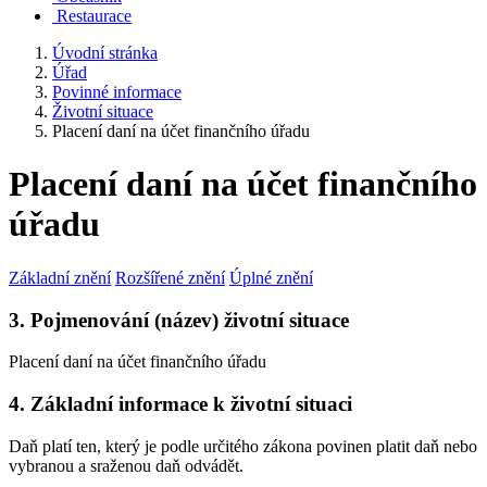
Restaurace
Úvodní stránka
Úřad
Povinné informace
Životní situace
Placení daní na účet finančního úřadu
Placení daní na účet finančního
úřadu
Základní znění
Rozšířené znění
Úplné znění
3. Pojmenování (název) životní situace
Placení daní na účet finančního úřadu
4. Základní informace k životní situaci
Daň platí ten, který je podle určitého zákona povinen platit daň nebo
vybranou a sraženou daň odvádět.