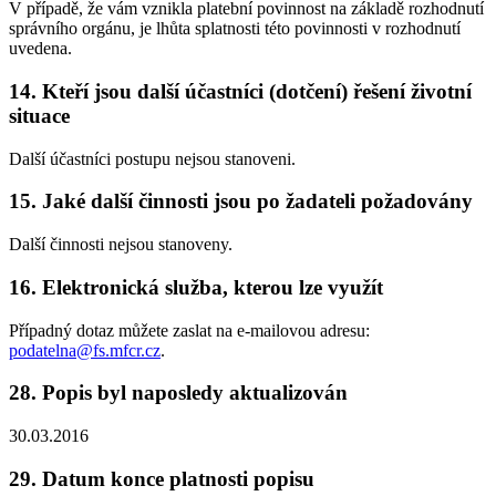
V případě, že vám vznikla platební povinnost na základě rozhodnutí
správního orgánu, je lhůta splatnosti této povinnosti v rozhodnutí
uvedena.
14. Kteří jsou další účastníci (dotčení) řešení životní
situace
Další účastníci postupu nejsou stanoveni.
15. Jaké další činnosti jsou po žadateli požadovány
Další činnosti nejsou stanoveny.
16. Elektronická služba, kterou lze využít
Případný dotaz můžete zaslat na e-mailovou adresu:
podatelna@fs.mfcr.cz
.
28. Popis byl naposledy aktualizován
30.03.2016
29. Datum konce platnosti popisu