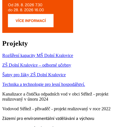
Projekty
Rozšíření kapacity MŠ Dolní Kralovice
ZŠ Dolní Kralovice – odborné učebny
Šatny pro žáky ZŠ Dolní Kralovice
Technika a technologie pro lesní hospodářství.
Kanalizace a čistička odpadních vod v obci Střítež - projekt
realizovaný v únoru 2024
Vodovod Střítež - přivaděč - projekt realizovaný v roce 2022
Zázemí pro environmentální vzdělávání a výchovu