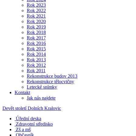
Rok 2023
Rok 2022
Rok 2021
Rok 2020
Rok 2019
Rok 2018
Rok 2017
Rok 2016
Rok 2015
Rok 2014
Rok 2013
Rok 2012
Rok 2011
Rekonstrukce budov 2013
Rekonstrukce tělocvičny
Letecké snímky
Kontakt
Jak nás najdete
Devět století Dolních Kralovic
Úřední deska
Zdravotní středisko
Zš a mš
Občasník