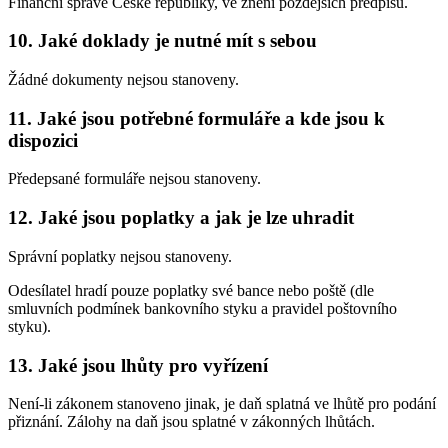
Finanční správě České republiky, ve znění pozdějších předpisů.
10. Jaké doklady je nutné mít s sebou
Žádné dokumenty nejsou stanoveny.
11. Jaké jsou potřebné formuláře a kde jsou k
dispozici
Předepsané formuláře nejsou stanoveny.
12. Jaké jsou poplatky a jak je lze uhradit
Správní poplatky nejsou stanoveny.
Odesílatel hradí pouze poplatky své bance nebo poště (dle
smluvních podmínek bankovního styku a pravidel poštovního
styku).
13. Jaké jsou lhůty pro vyřízení
Není-li zákonem stanoveno jinak, je daň splatná ve lhůtě pro podání
přiznání. Zálohy na daň jsou splatné v zákonných lhůtách.