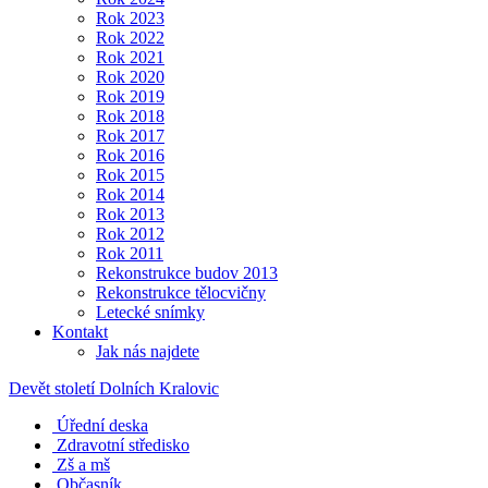
Rok 2023
Rok 2022
Rok 2021
Rok 2020
Rok 2019
Rok 2018
Rok 2017
Rok 2016
Rok 2015
Rok 2014
Rok 2013
Rok 2012
Rok 2011
Rekonstrukce budov 2013
Rekonstrukce tělocvičny
Letecké snímky
Kontakt
Jak nás najdete
Devět století Dolních Kralovic
Úřední deska
Zdravotní středisko
Zš a mš
Občasník