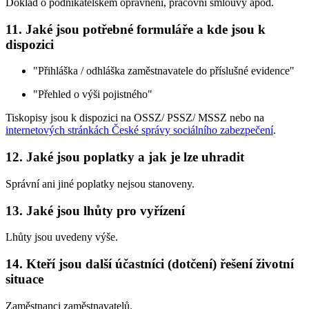
Doklad o podnikatelském oprávnění, pracovní smlouvy apod.
11. Jaké jsou potřebné formuláře a kde jsou k
dispozici
"Přihláška / odhláška zaměstnavatele do příslušné evidence"
"Přehled o výši pojistného"
Tiskopisy jsou k dispozici na OSSZ/ PSSZ/ MSSZ nebo na
internetových stránkách České správy sociálního zabezpečení
.
12. Jaké jsou poplatky a jak je lze uhradit
Správní ani jiné poplatky nejsou stanoveny.
13. Jaké jsou lhůty pro vyřízení
Lhůty jsou uvedeny výše.
14. Kteří jsou další účastníci (dotčení) řešení životní
situace
Zaměstnanci zaměstnavatelů.