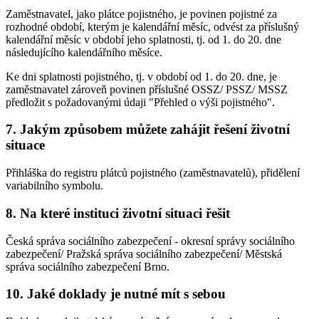
Zaměstnavatel, jako plátce pojistného, je povinen pojistné za
rozhodné období, kterým je kalendářní měsíc, odvést za příslušný
kalendářní měsíc v období jeho splatnosti, tj. od 1. do 20. dne
následujícího kalendářního měsíce.
Ke dni splatnosti pojistného, tj. v období od 1. do 20. dne, je
zaměstnavatel zároveň povinen příslušné OSSZ/ PSSZ/ MSSZ
předložit s požadovanými údaji "Přehled o výši pojistného".
7. Jakým způsobem můžete zahájit řešení životní
situace
Přihláška do registru plátců pojistného (zaměstnavatelů), přidělení
variabilního symbolu.
8. Na které instituci životní situaci řešit
Česká správa sociálního zabezpečení - okresní správy sociálního
zabezpečení/ Pražská správa sociálního zabezpečení/ Městská
správa sociálního zabezpečení Brno.
10. Jaké doklady je nutné mít s sebou