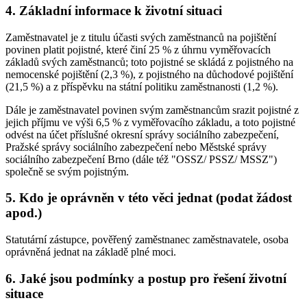
4. Základní informace k životní situaci
Zaměstnavatel je z titulu účasti svých zaměstnanců na pojištění
povinen platit pojistné, které činí 25 % z úhrnu vyměřovacích
základů svých zaměstnanců; toto pojistné se skládá z pojistného na
nemocenské pojištění (2,3 %), z pojistného na důchodové pojištění
(21,5 %) a z příspěvku na státní politiku zaměstnanosti (1,2 %).
Dále je zaměstnavatel povinen svým zaměstnancům srazit pojistné z
jejich příjmu ve výši 6,5 % z vyměřovacího základu, a toto pojistné
odvést na účet příslušné okresní správy sociálního zabezpečení,
Pražské správy sociálního zabezpečení nebo Městské správy
sociálního zabezpečení Brno (dále též "OSSZ/ PSSZ/ MSSZ")
společně se svým pojistným.
5. Kdo je oprávněn v této věci jednat (podat žádost
apod.)
Statutární zástupce, pověřený zaměstnanec zaměstnavatele, osoba
oprávněná jednat na základě plné moci.
6. Jaké jsou podmínky a postup pro řešení životní
situace