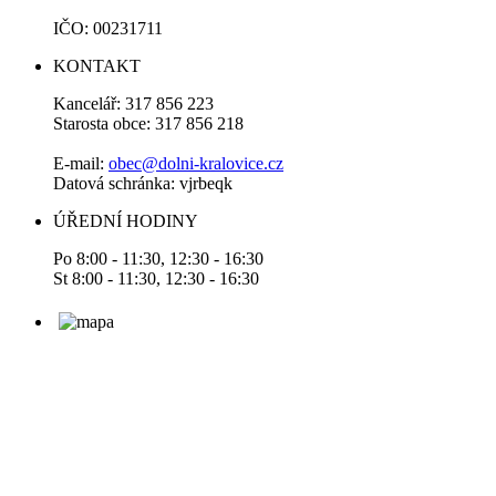
IČO: 00231711
KONTAKT
Kancelář: 317 856 223
Starosta obce: 317 856 218
E-mail:
obec@dolni-kralovice.cz
Datová schránka: vjrbeqk
ÚŘEDNÍ HODINY
Po 8:00 - 11:30, 12:30 - 16:30
St 8:00 - 11:30, 12:30 - 16:30