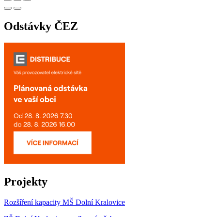
Odstávky ČEZ
Projekty
Rozšíření kapacity MŠ Dolní Kralovice