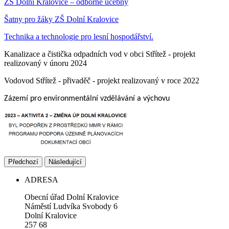
ZŠ Dolní Kralovice – odborné učebny
Šatny pro žáky ZŠ Dolní Kralovice
Technika a technologie pro lesní hospodářství.
Kanalizace a čistička odpadních vod v obci Střítež - projekt
realizovaný v únoru 2024
Vodovod Střítež - přivaděč - projekt realizovaný v roce 2022
Zázemí pro environmentální vzdělávání a výchovu
Předchozí
Následující
ADRESA
Obecní úřad Dolní Kralovice
Náměstí Ludvíka Svobody 6
Dolní Kralovice
257 68