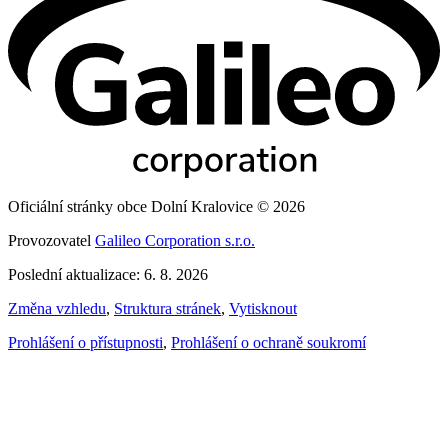
Oficiální stránky obce Dolní Kralovice © 2026
Provozovatel
Galileo Corporation s.r.o.
Poslední aktualizace: 6. 8. 2026
Změna vzhledu
,
Struktura stránek
,
Vytisknout
Prohlášení o přístupnosti
,
Prohlášení o ochraně soukromí