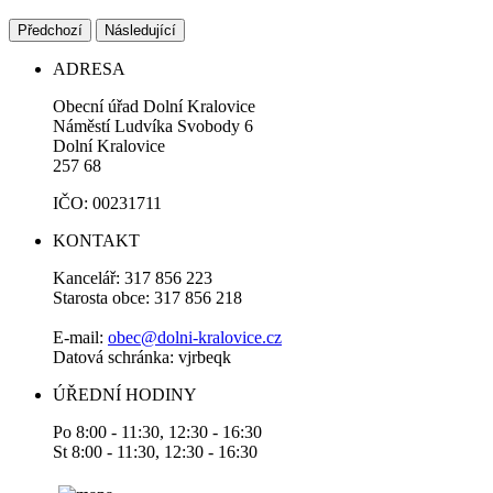
Předchozí
Následující
ADRESA
Obecní úřad Dolní Kralovice
Náměstí Ludvíka Svobody 6
Dolní Kralovice
257 68
IČO: 00231711
KONTAKT
Kancelář: 317 856 223
Starosta obce: 317 856 218
E-mail:
obec@dolni-kralovice.cz
Datová schránka: vjrbeqk
ÚŘEDNÍ HODINY
Po 8:00 - 11:30, 12:30 - 16:30
St 8:00 - 11:30, 12:30 - 16:30