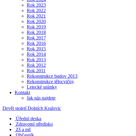
Rok 2023
Rok 2022
Rok 2021
Rok 2020
Rok 2019
Rok 2018
Rok 2017
Rok 2016
Rok 2015
Rok 2014
Rok 2013
Rok 2012
Rok 2011
Rekonstrukce budov 2013
Rekonstrukce tělocvičny
Letecké snímky
Kontakt
Jak nás najdete
Devět století Dolních Kralovic
Úřední deska
Zdravotní středisko
Zš a mš
Občasník