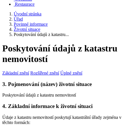
Restaurace
Úvodní stránka
Úřad
Povinné informace
Životní situace
Poskytování údajů z katastru...
Poskytování údajů z katastru
nemovitostí
Základní znění
Rozšířené znění
Úplné znění
3. Pojmenování (název) životní situace
Poskytování údajů z katastru nemovitostí
4. Základní informace k životní situaci
Údaje z katastru nemovitostí poskytují katastrální úřady zejména v
těchto formách: