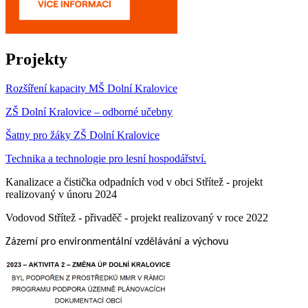
Projekty
Rozšíření kapacity MŠ Dolní Kralovice
ZŠ Dolní Kralovice – odborné učebny
Šatny pro žáky ZŠ Dolní Kralovice
Technika a technologie pro lesní hospodářství.
Kanalizace a čistička odpadních vod v obci Střítež - projekt
realizovaný v únoru 2024
Vodovod Střítež - přivaděč - projekt realizovaný v roce 2022
Zázemí pro environmentální vzdělávání a výchovu