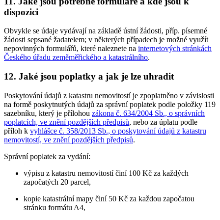
11. Jaké jsou potřebné formuláře a kde jsou k
dispozici
Obvykle se údaje vydávají na základě ústní žádosti, příp. písemné
žádosti sepsané žadatelem; v některých případech je možné využít
nepovinných formulářů, které naleznete na
internetových stránkách
Českého úřadu zeměměřického a katastrálního
.
12. Jaké jsou poplatky a jak je lze uhradit
Poskytování údajů z katastru nemovitostí je zpoplatněno v závislosti
na formě poskytnutých údajů za správní poplatek podle položky 119
sazebníku, který je přílohou
zákona č. 634/2004 Sb., o správních
poplatcích, ve znění pozdějších předpisů
, nebo za úplatu podle
příloh k
vyhlášce č. 358/2013 Sb., o poskytování údajů z katastru
nemovitostí, ve znění pozdějších předpisů
.
Správní poplatek za vydání:
výpisu z katastru nemovitostí činí 100 Kč za každých
započatých 20 parcel,
kopie katastrální mapy činí 50 Kč za každou započatou
stránku formátu A4,