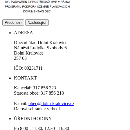
Předchozí
Následující
ADRESA
Obecní úřad Dolní Kralovice
Náměstí Ludvíka Svobody 6
Dolní Kralovice
257 68
IČO: 00231711
KONTAKT
Kancelář: 317 856 223
Starosta obce: 317 856 218
E-mail:
obec@dolni-kralovice.cz
Datová schránka: vjrbeqk
ÚŘEDNÍ HODINY
Po 8:00 - 11:30, 12:30 - 16:30