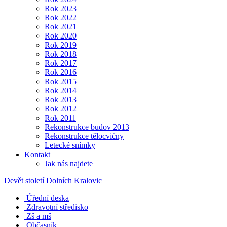
Rok 2023
Rok 2022
Rok 2021
Rok 2020
Rok 2019
Rok 2018
Rok 2017
Rok 2016
Rok 2015
Rok 2014
Rok 2013
Rok 2012
Rok 2011
Rekonstrukce budov 2013
Rekonstrukce tělocvičny
Letecké snímky
Kontakt
Jak nás najdete
Devět století Dolních Kralovic
Úřední deska
Zdravotní středisko
Zš a mš
Občasník