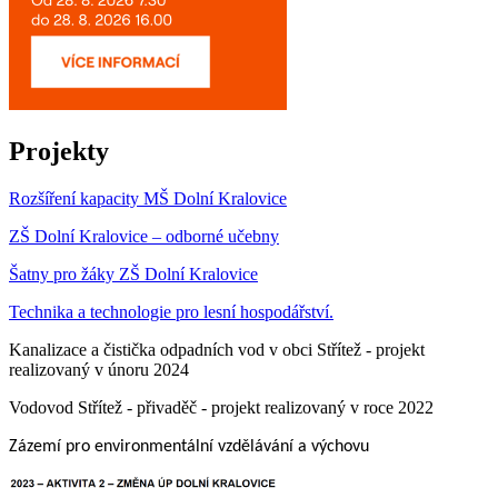
Projekty
Rozšíření kapacity MŠ Dolní Kralovice
ZŠ Dolní Kralovice – odborné učebny
Šatny pro žáky ZŠ Dolní Kralovice
Technika a technologie pro lesní hospodářství.
Kanalizace a čistička odpadních vod v obci Střítež - projekt
realizovaný v únoru 2024
Vodovod Střítež - přivaděč - projekt realizovaný v roce 2022
Zázemí pro environmentální vzdělávání a výchovu