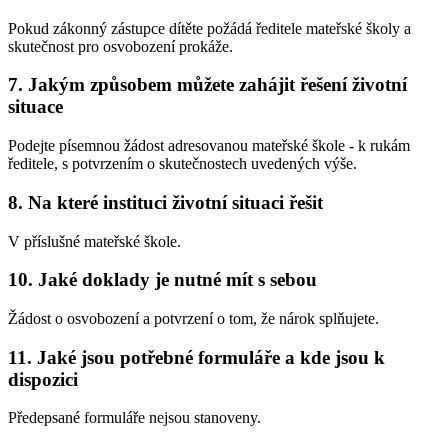
Pokud zákonný zástupce dítěte požádá ředitele mateřské školy a
skutečnost pro osvobození prokáže.
7. Jakým způsobem můžete zahájit řešení životní
situace
Podejte písemnou žádost adresovanou mateřské škole - k rukám
ředitele, s potvrzením o skutečnostech uvedených výše.
8. Na které instituci životní situaci řešit
V příslušné mateřské škole.
10. Jaké doklady je nutné mít s sebou
Žádost o osvobození a potvrzení o tom, že nárok splňujete.
11. Jaké jsou potřebné formuláře a kde jsou k
dispozici
Předepsané formuláře nejsou stanoveny.