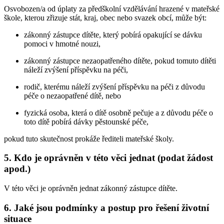
Osvobozen/a od úplaty za předškolní vzdělávání hrazené v mateřské
škole, kterou zřizuje stát, kraj, obec nebo svazek obcí, může být:
zákonný zástupce dítěte, který pobírá opakující se dávku
pomoci v hmotné nouzi,
zákonný zástupce nezaopatřeného dítěte, pokud tomuto dítěti
náleží zvýšení příspěvku na péči,
rodič, kterému náleží zvýšení příspěvku na péči z důvodu
péče o nezaopatřené dítě, nebo
fyzická osoba, která o dítě osobně pečuje a z důvodu péče o
toto dítě pobírá dávky pěstounské péče,
pokud tuto skutečnost prokáže řediteli mateřské školy.
5. Kdo je oprávněn v této věci jednat (podat žádost
apod.)
V této věci je oprávněn jednat zákonný zástupce dítěte.
6. Jaké jsou podmínky a postup pro řešení životní
situace