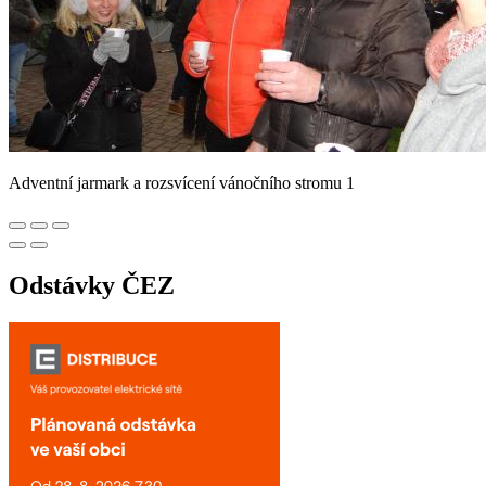
Adventní jarmark a rozsvícení vánočního stromu 1
Odstávky ČEZ