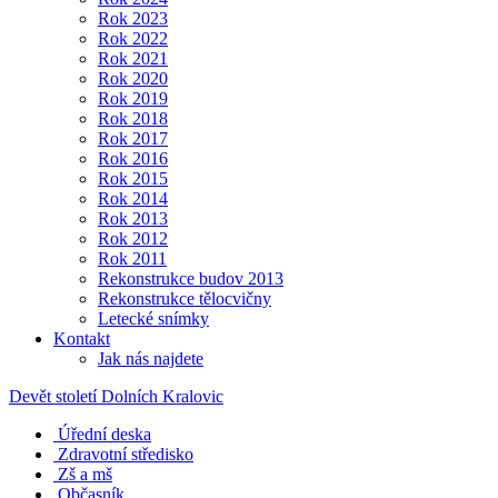
Rok 2023
Rok 2022
Rok 2021
Rok 2020
Rok 2019
Rok 2018
Rok 2017
Rok 2016
Rok 2015
Rok 2014
Rok 2013
Rok 2012
Rok 2011
Rekonstrukce budov 2013
Rekonstrukce tělocvičny
Letecké snímky
Kontakt
Jak nás najdete
Devět století Dolních Kralovic
Úřední deska
Zdravotní středisko
Zš a mš
Občasník