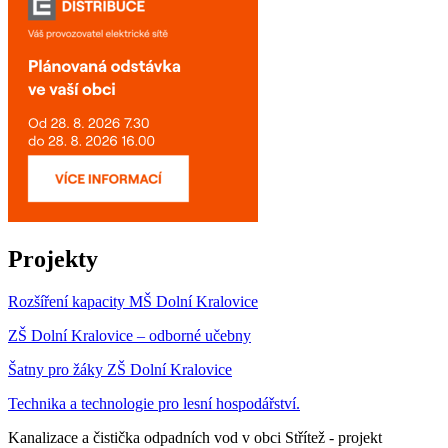
Projekty
Rozšíření kapacity MŠ Dolní Kralovice
ZŠ Dolní Kralovice – odborné učebny
Šatny pro žáky ZŠ Dolní Kralovice
Technika a technologie pro lesní hospodářství.
Kanalizace a čistička odpadních vod v obci Střítež - projekt