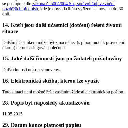
se postupuje dle
zákona č. 500/2004 Sb., správní řád, ve znění
pozdějších předpisů
, kde je obvyklá lhůta vyřízení stanovena do 30
dnů.
14. Kteří jsou další účastníci (dotčení) řešení životní
situace
Dalším účastníkem může být zmocněnec (s plnou mocí k provedení
úkonu) nebo leasingová společnost.
15. Jaké další činnosti jsou po žadateli požadovány
Další činnosti nejsou stanoveny.
16. Elektronická služba, kterou lze využít
Tuto situaci není možné řešit zasláním žádosti elektronickou poštou.
28. Popis byl naposledy aktualizován
11.05.2015
29. Datum konce platnosti popisu