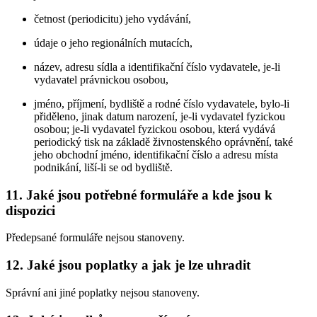
četnost (periodicitu) jeho vydávání,
údaje o jeho regionálních mutacích,
název, adresu sídla a identifikační číslo vydavatele, je-li
vydavatel právnickou osobou,
jméno, příjmení, bydliště a rodné číslo vydavatele, bylo-li
přiděleno, jinak datum narození, je-li vydavatel fyzickou
osobou; je-li vydavatel fyzickou osobou, která vydává
periodický tisk na základě živnostenského oprávnění, také
jeho obchodní jméno, identifikační číslo a adresu místa
podnikání, liší-li se od bydliště.
11. Jaké jsou potřebné formuláře a kde jsou k
dispozici
Předepsané formuláře nejsou stanoveny.
12. Jaké jsou poplatky a jak je lze uhradit
Správní ani jiné poplatky nejsou stanoveny.