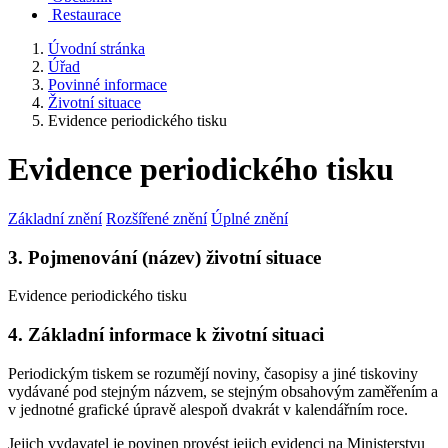
Restaurace
Úvodní stránka
Úřad
Povinné informace
Životní situace
Evidence periodického tisku
Evidence periodického tisku
Základní znění
Rozšířené znění
Úplné znění
3. Pojmenování (název) životní situace
Evidence periodického tisku
4. Základní informace k životní situaci
Periodickým tiskem se rozumějí noviny, časopisy a jiné tiskoviny
vydávané pod stejným názvem, se stejným obsahovým zaměřením a
v jednotné grafické úpravě alespoň dvakrát v kalendářním roce.
Jejich vydavatel je povinen provést jejich evidenci na Ministerstvu