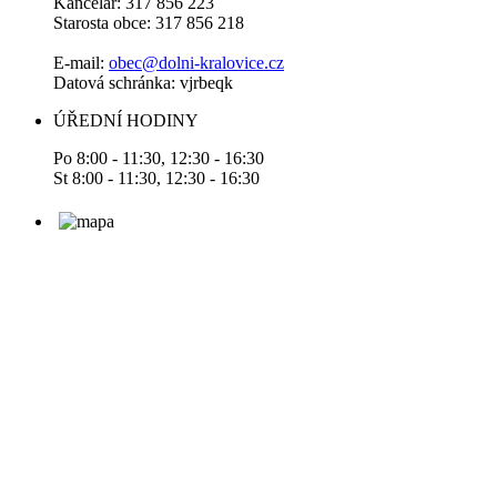
Kancelář: 317 856 223
Starosta obce: 317 856 218
E-mail:
obec@dolni-kralovice.cz
Datová schránka: vjrbeqk
ÚŘEDNÍ HODINY
Po 8:00 - 11:30, 12:30 - 16:30
St 8:00 - 11:30, 12:30 - 16:30