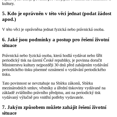
kultury.
5. Kdo je oprávněn v této věci jednat (podat žádost
apod.)
V této věci je oprávněna jednat fyzická nebo právnická osoba.
6. Jaké jsou podmínky a postup pro řešení životní
situace
Právnická nebo fyzická osoba, která hodlá vydávat nebo šířit
periodický tisk na území České republiky, je povinna doručit
Ministerstvu kultury nejpozději 30 dnů před zahájením vydávání
periodického tisku písemné oznámení o vydávání periodického
tisku.
Tato povinnost se nevztahuje na Sbírku zákonů, Sbírku
mezinárodních smluv, věstníky a úřední tiskoviny vydávané na
základě zvláštního právního předpisu, ani na periodický tisk
vydávaný výlučně pro vnitřní potřeby vydavatele.
7. Jakým způsobem můžete zahájit řešení životní
situace