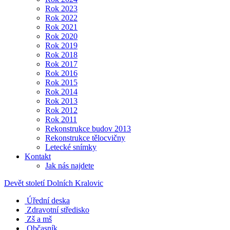
Rok 2023
Rok 2022
Rok 2021
Rok 2020
Rok 2019
Rok 2018
Rok 2017
Rok 2016
Rok 2015
Rok 2014
Rok 2013
Rok 2012
Rok 2011
Rekonstrukce budov 2013
Rekonstrukce tělocvičny
Letecké snímky
Kontakt
Jak nás najdete
Devět století Dolních Kralovic
Úřední deska
Zdravotní středisko
Zš a mš
Občasník