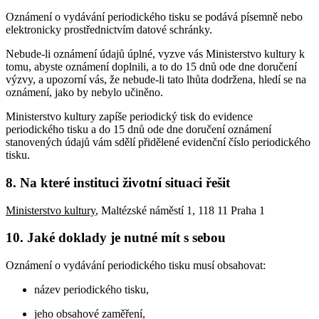
Oznámení o vydávání periodického tisku se podává písemně nebo
elektronicky prostřednictvím datové schránky.
Nebude-li oznámení údajů úplné, vyzve vás Ministerstvo kultury k
tomu, abyste oznámení doplnili, a to do 15 dnů ode dne doručení
výzvy, a upozorní vás, že nebude-li tato lhůta dodržena, hledí se na
oznámení, jako by nebylo učiněno.
Ministerstvo kultury zapíše periodický tisk do evidence
periodického tisku a do 15 dnů ode dne doručení oznámení
stanovených údajů vám sdělí přidělené evidenční číslo periodického
tisku.
8. Na které instituci životní situaci řešit
Ministerstvo kultury
, Maltézské náměstí 1, 118 11 Praha 1
10. Jaké doklady je nutné mít s sebou
Oznámení o vydávání periodického tisku musí obsahovat:
název periodického tisku,
jeho obsahové zaměření,