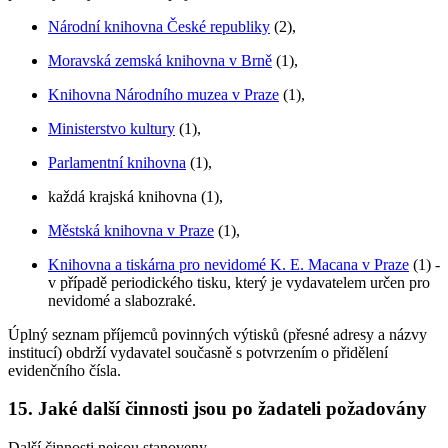
Národní knihovna České republiky
(2),
Moravská zemská knihovna v Brně
(1),
Knihovna Národního muzea v Praze
(1),
Ministerstvo kultury
(1),
Parlamentní knihovna
(1),
každá krajská knihovna (1),
Městská knihovna v Praze
(1),
Knihovna a tiskárna pro nevidomé K. E. Macana v Praze
(1) -
v případě periodického tisku, který je vydavatelem určen pro
nevidomé a slabozraké.
Úplný seznam příjemců povinných výtisků (přesné adresy a názvy
institucí) obdrží vydavatel současně s potvrzením o přidělení
evidenčního čísla.
15. Jaké další činnosti jsou po žadateli požadovány
Další činnosti nejsou stanoveny.