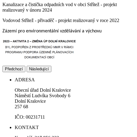
Kanalizace a čistička odpadních vod v obci Střítež - projekt
realizovaný v únoru 2024
Vodovod Střítež - přivaděč - projekt realizovaný v roce 2022
Zázemí pro environmentální vzdělávání a výchovu
Předchozí
Následující
ADRESA
Obecní úřad Dolní Kralovice
Náměstí Ludvíka Svobody 6
Dolní Kralovice
257 68
IČO: 00231711
KONTAKT