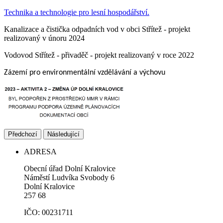
Technika a technologie pro lesní hospodářství.
Kanalizace a čistička odpadních vod v obci Střítež - projekt
realizovaný v únoru 2024
Vodovod Střítež - přivaděč - projekt realizovaný v roce 2022
Zázemí pro environmentální vzdělávání a výchovu
Předchozí
Následující
ADRESA
Obecní úřad Dolní Kralovice
Náměstí Ludvíka Svobody 6
Dolní Kralovice
257 68
IČO: 00231711