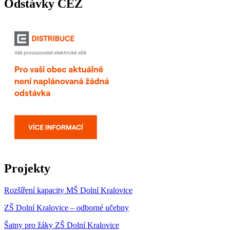
Odstávky ČEZ
Projekty
Rozšíření kapacity MŠ Dolní Kralovice
ZŠ Dolní Kralovice – odborné učebny
Šatny pro žáky ZŠ Dolní Kralovice