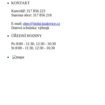
KONTAKT
Kancelář: 317 856 223
Starosta obce: 317 856 218
E-mail:
obec@dolni-kralovice.cz
Datová schránka: vjrbeqk
ÚŘEDNÍ HODINY
Po 8:00 - 11:30, 12:30 - 16:30
St 8:00 - 11:30, 12:30 - 16:30