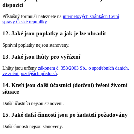
dispozici
Příslušný formulář naleznete na
internetových stránkách Celní
správy České republiky
.
12. Jaké jsou poplatky a jak je lze uhradit
Správní poplatky nejsou stanoveny.
13. Jaké jsou lhůty pro vyřízení
Lhůty jsou určeny
zákonem č. 353/2003 Sb., o spotřebních daních,
ve znění pozdějších předpisů
.
14. Kteří jsou další účastníci (dotčení) řešení životní
situace
Další účastníci nejsou stanoveni.
15. Jaké další činnosti jsou po žadateli požadovány
Další činnosti nejsou stanoveny.