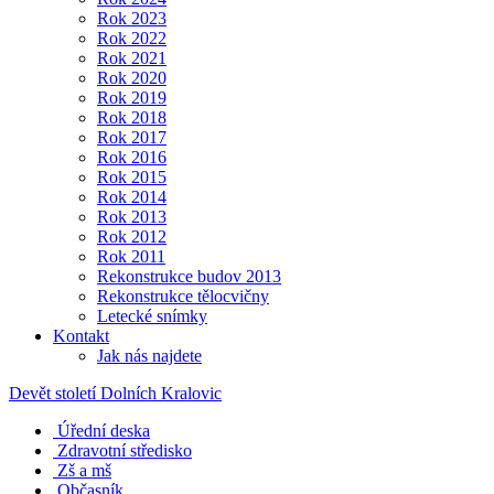
Rok 2023
Rok 2022
Rok 2021
Rok 2020
Rok 2019
Rok 2018
Rok 2017
Rok 2016
Rok 2015
Rok 2014
Rok 2013
Rok 2012
Rok 2011
Rekonstrukce budov 2013
Rekonstrukce tělocvičny
Letecké snímky
Kontakt
Jak nás najdete
Devět století Dolních Kralovic
Úřední deska
Zdravotní středisko
Zš a mš
Občasník