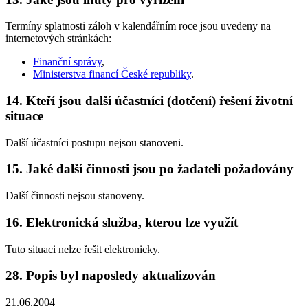
Termíny splatnosti záloh v kalendářním roce jsou uvedeny na
internetových stránkách:
Finanční správy
,
Ministerstva financí České republiky
.
14. Kteří jsou další účastníci (dotčení) řešení životní
situace
Další účastníci postupu nejsou stanoveni.
15. Jaké další činnosti jsou po žadateli požadovány
Další činnosti nejsou stanoveny.
16. Elektronická služba, kterou lze využít
Tuto situaci nelze řešit elektronicky.
28. Popis byl naposledy aktualizován
21.06.2004