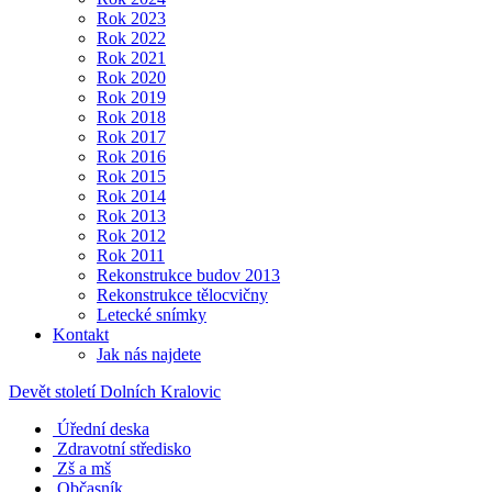
Rok 2023
Rok 2022
Rok 2021
Rok 2020
Rok 2019
Rok 2018
Rok 2017
Rok 2016
Rok 2015
Rok 2014
Rok 2013
Rok 2012
Rok 2011
Rekonstrukce budov 2013
Rekonstrukce tělocvičny
Letecké snímky
Kontakt
Jak nás najdete
Devět století Dolních Kralovic
Úřední deska
Zdravotní středisko
Zš a mš
Občasník