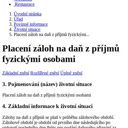
Restaurace
Úvodní stránka
Úřad
Povinné informace
Životní situace
Placení záloh na daň z příjmů fyzickými...
Placení záloh na daň z příjmů
fyzickými osobami
Základní znění
Rozšířené znění
Úplné znění
3. Pojmenování (název) životní situace
Placení záloh na daň z příjmů fyzickými osobami
4. Základní informace k životní situaci
Zálohy na daň z příjmů se platí v průběhu zálohového období.
Zálohové období je období od prvního dne následujícího po
uplynutí posledního dne lhůty pro podání daňového přiznání za