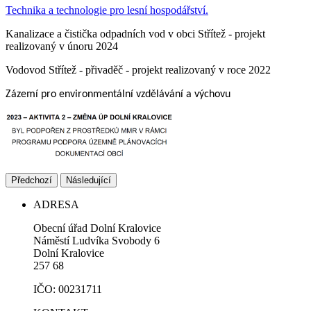
Technika a technologie pro lesní hospodářství.
Kanalizace a čistička odpadních vod v obci Střítež - projekt
realizovaný v únoru 2024
Vodovod Střítež - přivaděč - projekt realizovaný v roce 2022
Zázemí pro environmentální vzdělávání a výchovu
Předchozí
Následující
ADRESA
Obecní úřad Dolní Kralovice
Náměstí Ludvíka Svobody 6
Dolní Kralovice
257 68
IČO: 00231711