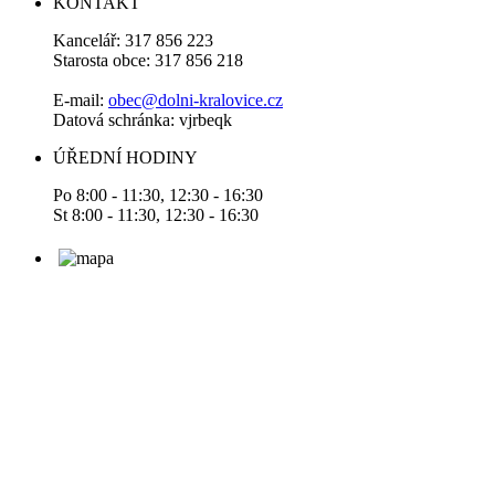
KONTAKT
Kancelář: 317 856 223
Starosta obce: 317 856 218
E-mail:
obec@dolni-kralovice.cz
Datová schránka: vjrbeqk
ÚŘEDNÍ HODINY
Po 8:00 - 11:30, 12:30 - 16:30
St 8:00 - 11:30, 12:30 - 16:30