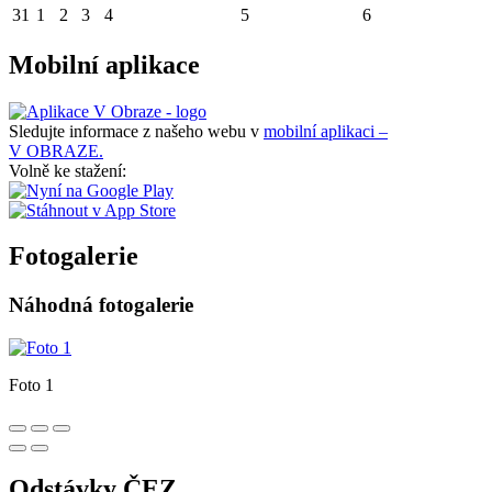
31
1
2
3
4
5
6
Mobilní aplikace
Sledujte informace z našeho webu v
mobilní aplikaci –
V OBRAZE.
Volně ke stažení:
Fotogalerie
Náhodná fotogalerie
Foto 1
Odstávky ČEZ