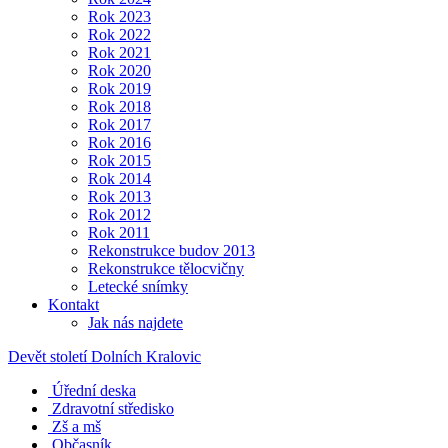
Rok 2023
Rok 2022
Rok 2021
Rok 2020
Rok 2019
Rok 2018
Rok 2017
Rok 2016
Rok 2015
Rok 2014
Rok 2013
Rok 2012
Rok 2011
Rekonstrukce budov 2013
Rekonstrukce tělocvičny
Letecké snímky
Kontakt
Jak nás najdete
Devět století Dolních Kralovic
Úřední deska
Zdravotní středisko
Zš a mš
Občasník