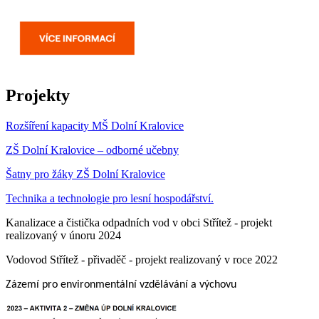
Projekty
Rozšíření kapacity MŠ Dolní Kralovice
ZŠ Dolní Kralovice – odborné učebny
Šatny pro žáky ZŠ Dolní Kralovice
Technika a technologie pro lesní hospodářství.
Kanalizace a čistička odpadních vod v obci Střítež - projekt
realizovaný v únoru 2024
Vodovod Střítež - přivaděč - projekt realizovaný v roce 2022
Zázemí pro environmentální vzdělávání a výchovu