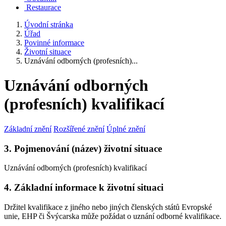
Restaurace
Úvodní stránka
Úřad
Povinné informace
Životní situace
Uznávání odborných (profesních)...
Uznávání odborných
(profesních) kvalifikací
Základní znění
Rozšířené znění
Úplné znění
3. Pojmenování (název) životní situace
Uznávání odborných (profesních) kvalifikací
4. Základní informace k životní situaci
Držitel kvalifikace z jiného nebo jiných členských států Evropské
unie, EHP či Švýcarska může požádat o uznání odborné kvalifikace.