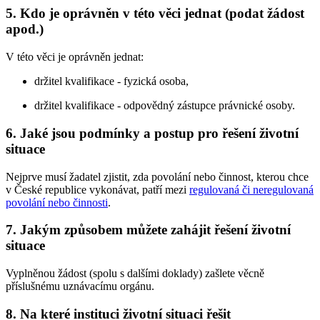
5. Kdo je oprávněn v této věci jednat (podat žádost
apod.)
V této věci je oprávněn jednat:
držitel kvalifikace - fyzická osoba,
držitel kvalifikace - odpovědný zástupce právnické osoby.
6. Jaké jsou podmínky a postup pro řešení životní
situace
Nejprve musí žadatel zjistit, zda povolání nebo činnost, kterou chce
v České republice vykonávat, patří mezi
regulovaná či neregulovaná
povolání nebo činnosti
.
7. Jakým způsobem můžete zahájit řešení životní
situace
Vyplněnou žádost (spolu s dalšími doklady) zašlete věcně
příslušnému uznávacímu orgánu.
8. Na které instituci životní situaci řešit