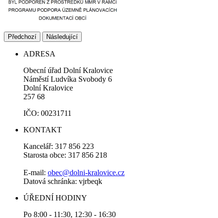
Předchozí
Následující
ADRESA
Obecní úřad Dolní Kralovice
Náměstí Ludvíka Svobody 6
Dolní Kralovice
257 68
IČO: 00231711
KONTAKT
Kancelář: 317 856 223
Starosta obce: 317 856 218
E-mail:
obec@dolni-kralovice.cz
Datová schránka: vjrbeqk
ÚŘEDNÍ HODINY
Po 8:00 - 11:30, 12:30 - 16:30