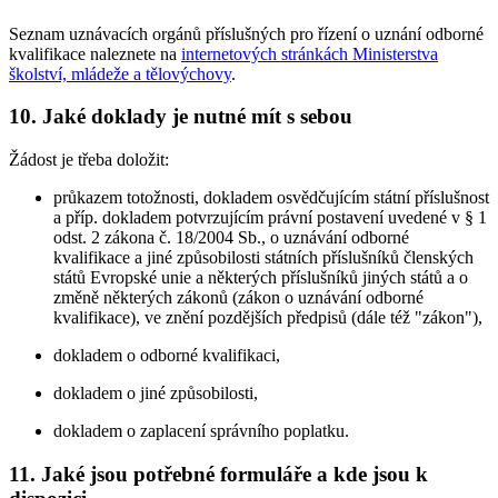
Seznam uznávacích orgánů příslušných pro řízení o uznání odborné
kvalifikace naleznete na
internetových stránkách Ministerstva
školství, mládeže a tělovýchovy
.
10. Jaké doklady je nutné mít s sebou
Žádost je třeba doložit:
průkazem totožnosti, dokladem osvědčujícím státní příslušnost
a příp. dokladem potvrzujícím právní postavení uvedené v § 1
odst. 2 zákona č. 18/2004 Sb., o uznávání odborné
kvalifikace a jiné způsobilosti státních příslušníků členských
států Evropské unie a některých příslušníků jiných států a o
změně některých zákonů (zákon o uznávání odborné
kvalifikace), ve znění pozdějších předpisů (dále též "zákon"),
dokladem o odborné kvalifikaci,
dokladem o jiné způsobilosti,
dokladem o zaplacení správního poplatku.
11. Jaké jsou potřebné formuláře a kde jsou k