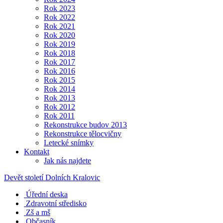
Rok 2023
Rok 2022
Rok 2021
Rok 2020
Rok 2019
Rok 2018
Rok 2017
Rok 2016
Rok 2015
Rok 2014
Rok 2013
Rok 2012
Rok 2011
Rekonstrukce budov 2013
Rekonstrukce tělocvičny
Letecké snímky
Kontakt
Jak nás najdete
Devět století Dolních Kralovic
Úřední deska
Zdravotní středisko
Zš a mš
Občasník