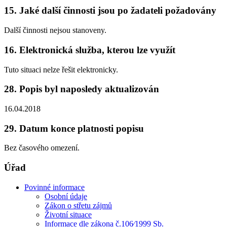
15. Jaké další činnosti jsou po žadateli požadovány
Další činnosti nejsou stanoveny.
16. Elektronická služba, kterou lze využít
Tuto situaci nelze řešit elektronicky.
28. Popis byl naposledy aktualizován
16.04.2018
29. Datum konce platnosti popisu
Bez časového omezení.
Úřad
Povinné informace
Osobní údaje
Zákon o střetu zájmů
Životní situace
Informace dle zákona č.106⁄1999 Sb.