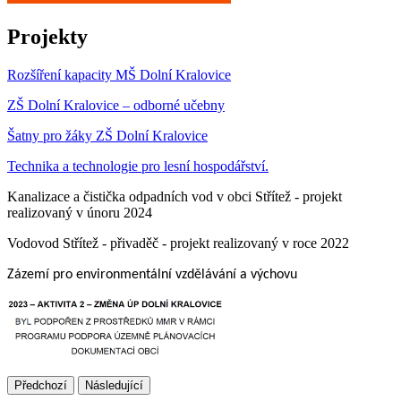
Projekty
Rozšíření kapacity MŠ Dolní Kralovice
ZŠ Dolní Kralovice – odborné učebny
Šatny pro žáky ZŠ Dolní Kralovice
Technika a technologie pro lesní hospodářství.
Kanalizace a čistička odpadních vod v obci Střítež - projekt
realizovaný v únoru 2024
Vodovod Střítež - přivaděč - projekt realizovaný v roce 2022
Zázemí pro environmentální vzdělávání a výchovu
Předchozí
Následující