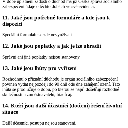
V době uplatnění žádosti o důchod má již Česká správa sociálního
zabezpečení údaje o těchto dobách ve své evidenci.
11. Jaké jsou potřebné formuláře a kde jsou k
dispozici
Speciální formuláře se zde nevyužívají.
12. Jaké jsou poplatky a jak je lze uhradit
Správní ani jiné poplatky nejsou stanoveny.
13. Jaké jsou lhůty pro vyřízení
Rozhodnutí o přiznání důchodu je orgán sociálního zabezpečení
povinen vydat nejpozději do 90 dnů ode dne zahájení řízení. Tato
lhůta se prodlužuje o dobu, po kterou se např. došetřují rozhodné
skutečnosti u zaměstnavatelů, úřadů aj.
14. Kteří jsou další účastníci (dotčení) řešení životní
situace
Další účastníci postupu nejsou stanoveni.