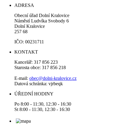
ADRESA
Obecní úřad Dolní Kralovice
Náměstí Ludvíka Svobody 6
Dolní Kralovice
257 68
IČO: 00231711
KONTAKT
Kancelář: 317 856 223
Starosta obce: 317 856 218
E-mail:
obec@dolni-kralovice.cz
Datová schránka: vjrbeqk
ÚŘEDNÍ HODINY
Po 8:00 - 11:30, 12:30 - 16:30
St 8:00 - 11:30, 12:30 - 16:30