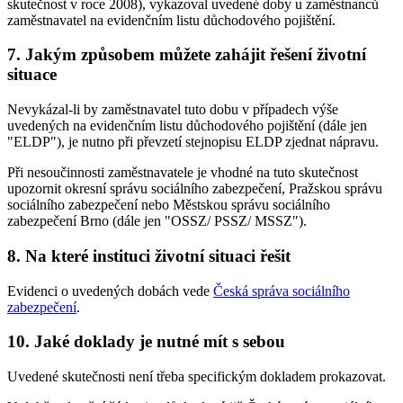
skutečnost v roce 2008), vykazoval uvedené doby u zaměstnanců
zaměstnavatel na evidenčním listu důchodového pojištění.
7. Jakým způsobem můžete zahájit řešení životní
situace
Nevykázal-li by zaměstnavatel tuto dobu v případech výše
uvedených na evidenčním listu důchodového pojištění (dále jen
"ELDP"), je nutno při převzetí stejnopisu ELDP zjednat nápravu.
Při nesoučinnosti zaměstnavatele je vhodné na tuto skutečnost
upozornit okresní správu sociálního zabezpečení, Pražskou správu
sociálního zabezpečení nebo Městskou správu sociálního
zabezpečení Brno (dále jen "OSSZ/ PSSZ/ MSSZ").
8. Na které instituci životní situaci řešit
Evidenci o uvedených dobách vede
Česká správa sociálního
zabezpečení
.
10. Jaké doklady je nutné mít s sebou
Uvedené skutečnosti není třeba specifickým dokladem prokazovat.