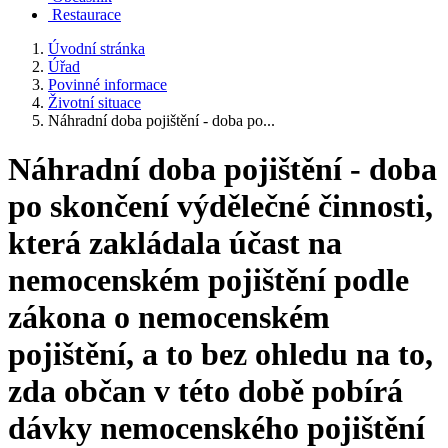
Restaurace
Úvodní stránka
Úřad
Povinné informace
Životní situace
Náhradní doba pojištění - doba po...
Náhradní doba pojištění - doba
po skončení výdělečné činnosti,
která zakládala účast na
nemocenském pojištění podle
zákona o nemocenském
pojištění, a to bez ohledu na to,
zda občan v této době pobírá
dávky nemocenského pojištění