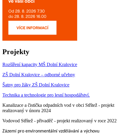
Projekty
Rozšíření kapacity MŠ Dolní Kralovice
ZŠ Dolní Kralovice – odborné učebny
Šatny pro žáky ZŠ Dolní Kralovice
Technika a technologie pro lesní hospodářství.
Kanalizace a čistička odpadních vod v obci Střítež - projekt
realizovaný v únoru 2024
Vodovod Střítež - přivaděč - projekt realizovaný v roce 2022
Zázemí pro environmentální vzdělávání a výchovu