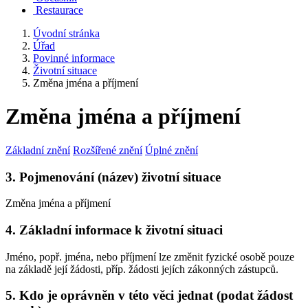
Restaurace
Úvodní stránka
Úřad
Povinné informace
Životní situace
Změna jména a příjmení
Změna jména a příjmení
Základní znění
Rozšířené znění
Úplné znění
3. Pojmenování (název) životní situace
Změna jména a příjmení
4. Základní informace k životní situaci
Jméno, popř. jména, nebo příjmení lze změnit fyzické osobě pouze
na základě její žádosti, příp. žádosti jejích zákonných zástupců.
5. Kdo je oprávněn v této věci jednat (podat žádost