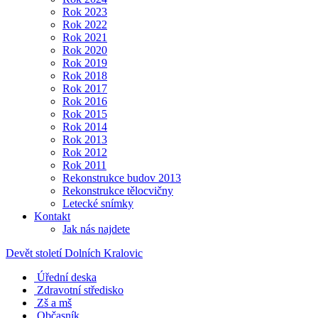
Rok 2023
Rok 2022
Rok 2021
Rok 2020
Rok 2019
Rok 2018
Rok 2017
Rok 2016
Rok 2015
Rok 2014
Rok 2013
Rok 2012
Rok 2011
Rekonstrukce budov 2013
Rekonstrukce tělocvičny
Letecké snímky
Kontakt
Jak nás najdete
Devět století Dolních Kralovic
Úřední deska
Zdravotní středisko
Zš a mš
Občasník