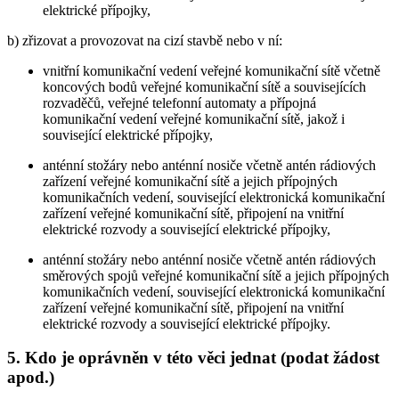
elektrické přípojky,
b) zřizovat a provozovat na cizí stavbě nebo v ní:
vnitřní komunikační vedení veřejné komunikační sítě včetně
koncových bodů veřejné komunikační sítě a souvisejících
rozvaděčů, veřejné telefonní automaty a přípojná
komunikační vedení veřejné komunikační sítě, jakož i
související elektrické přípojky,
anténní stožáry nebo anténní nosiče včetně antén rádiových
zařízení veřejné komunikační sítě a jejich přípojných
komunikačních vedení, související elektronická komunikační
zařízení veřejné komunikační sítě, připojení na vnitřní
elektrické rozvody a související elektrické přípojky,
anténní stožáry nebo anténní nosiče včetně antén rádiových
směrových spojů veřejné komunikační sítě a jejich přípojných
komunikačních vedení, související elektronická komunikační
zařízení veřejné komunikační sítě, připojení na vnitřní
elektrické rozvody a související elektrické přípojky.
5. Kdo je oprávněn v této věci jednat (podat žádost
apod.)