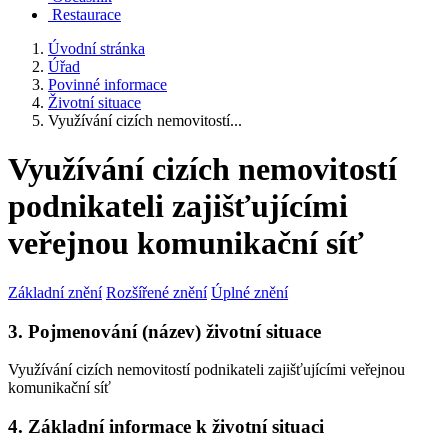
Restaurace
Úvodní stránka
Úřad
Povinné informace
Životní situace
Využívání cizích nemovitostí...
Využívání cizích nemovitostí
podnikateli zajišťujícími
veřejnou komunikační síť
Základní znění
Rozšířené znění
Úplné znění
3. Pojmenování (název) životní situace
Využívání cizích nemovitostí podnikateli zajišťujícími veřejnou
komunikační síť
4. Základní informace k životní situaci