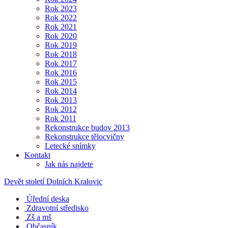
Rok 2023
Rok 2022
Rok 2021
Rok 2020
Rok 2019
Rok 2018
Rok 2017
Rok 2016
Rok 2015
Rok 2014
Rok 2013
Rok 2012
Rok 2011
Rekonstrukce budov 2013
Rekonstrukce tělocvičny
Letecké snímky
Kontakt
Jak nás najdete
Devět století Dolních Kralovic
Úřední deska
Zdravotní středisko
Zš a mš
Občasník