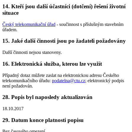
14. Kteří jsou další účastníci (dotčení) řešení životní
situace
Český telekomunikační úřad
- součinnost s příslušným stavebním
úřadem.
15. Jaké další činnosti jsou po žadateli požadovány
Další činnosti nejsou stanoveny.
16. Elektronická služba, kterou lze využít
Případný dotaz můžete zaslat na elektronickou adresu Českého
telekomunikačního úřadu:
podatelna@ctu.cz
; elektronický podpis
není požadován.
28. Popis byl naposledy aktualizován
18.10.2017
29. Datum konce platnosti popisu
Bez časového omezení.