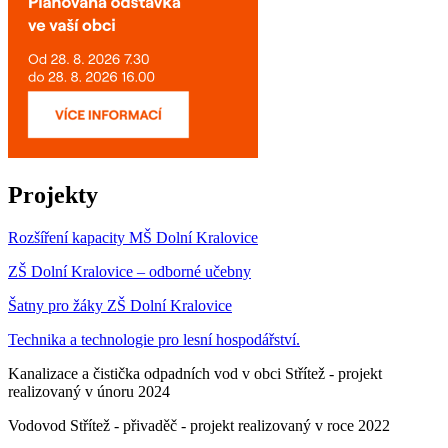
Projekty
Rozšíření kapacity MŠ Dolní Kralovice
ZŠ Dolní Kralovice – odborné učebny
Šatny pro žáky ZŠ Dolní Kralovice
Technika a technologie pro lesní hospodářství.
Kanalizace a čistička odpadních vod v obci Střítež - projekt
realizovaný v únoru 2024
Vodovod Střítež - přivaděč - projekt realizovaný v roce 2022