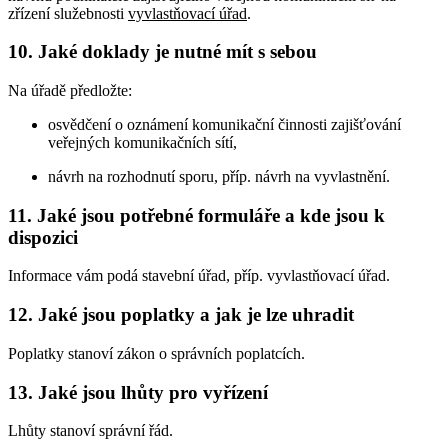
zřízení služebnosti
vyvlastňovací úřad
.
10. Jaké doklady je nutné mít s sebou
Na úřadě předložte:
osvědčení o oznámení komunikační činnosti zajišťování
veřejných komunikačních sítí,
návrh na rozhodnutí sporu, příp. návrh na vyvlastnění.
11. Jaké jsou potřebné formuláře a kde jsou k
dispozici
Informace vám podá stavební úřad, příp. vyvlastňovací úřad.
12. Jaké jsou poplatky a jak je lze uhradit
Poplatky stanoví zákon o správních poplatcích.
13. Jaké jsou lhůty pro vyřízení
Lhůty stanoví správní řád.