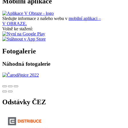
Mobilní aplikace
Sledujte informace z našeho webu v
mobilní aplikaci –
V OBRAZE.
Volně ke stažení:
Fotogalerie
Náhodná fotogalerie
Odstávky ČEZ