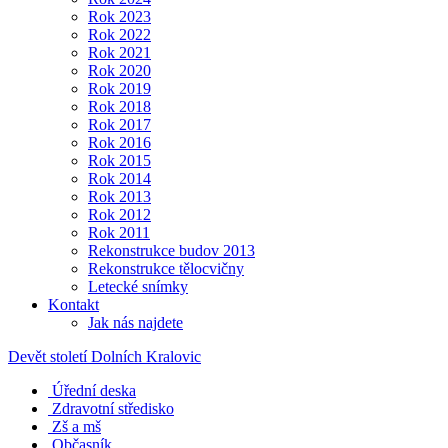
Rok 2023
Rok 2022
Rok 2021
Rok 2020
Rok 2019
Rok 2018
Rok 2017
Rok 2016
Rok 2015
Rok 2014
Rok 2013
Rok 2012
Rok 2011
Rekonstrukce budov 2013
Rekonstrukce tělocvičny
Letecké snímky
Kontakt
Jak nás najdete
Devět století Dolních Kralovic
Úřední deska
Zdravotní středisko
Zš a mš
Občasník