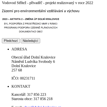
Vodovod Střítež - přivaděč - projekt realizovaný v roce 2022
Zázemí pro environmentální vzdělávání a výchovu
Předchozí
Následující
ADRESA
Obecní úřad Dolní Kralovice
Náměstí Ludvíka Svobody 6
Dolní Kralovice
257 68
IČO: 00231711
KONTAKT
Kancelář: 317 856 223
Starosta obce: 317 856 218