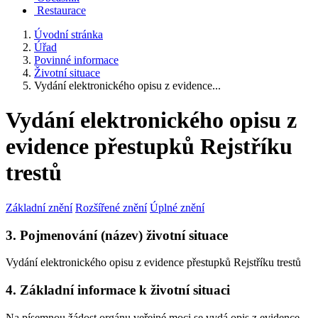
Restaurace
Úvodní stránka
Úřad
Povinné informace
Životní situace
Vydání elektronického opisu z evidence...
Vydání elektronického opisu z
evidence přestupků Rejstříku
trestů
Základní znění
Rozšířené znění
Úplné znění
3. Pojmenování (název) životní situace
Vydání elektronického opisu z evidence přestupků Rejstříku trestů
4. Základní informace k životní situaci
Na písemnou žádost orgánu veřejné moci se vydá opis z evidence