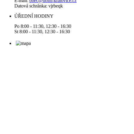
E-mail:
obec@dolni-kralovice.cz
Datová schránka: vjrbeqk
ÚŘEDNÍ HODINY
Po 8:00 - 11:30, 12:30 - 16:30
St 8:00 - 11:30, 12:30 - 16:30