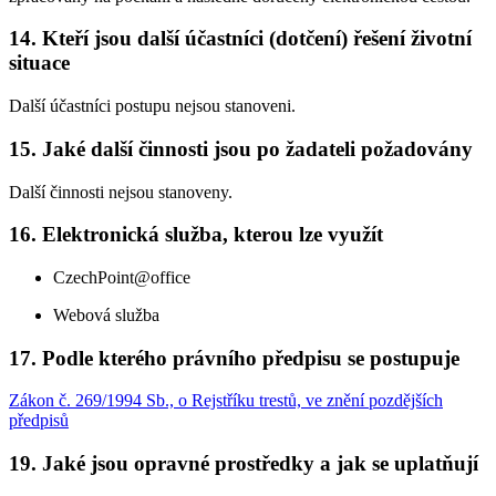
14. Kteří jsou další účastníci (dotčení) řešení životní
situace
Další účastníci postupu nejsou stanoveni.
15. Jaké další činnosti jsou po žadateli požadovány
Další činnosti nejsou stanoveny.
16. Elektronická služba, kterou lze využít
CzechPoint@office
Webová služba
17. Podle kterého právního předpisu se postupuje
Zákon č. 269/1994 Sb., o Rejstříku trestů, ve znění pozdějších
předpisů
19. Jaké jsou opravné prostředky a jak se uplatňují