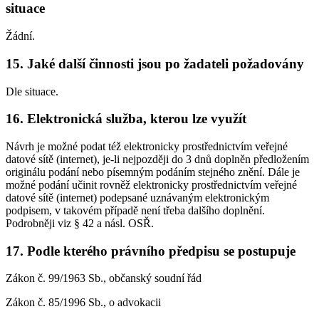
situace
Žádní.
15. Jaké další činnosti jsou po žadateli požadovány
Dle situace.
16. Elektronická služba, kterou lze využít
Návrh je možné podat též elektronicky prostřednictvím veřejné
datové sítě (internet), je-li nejpozději do 3 dnů doplněn předložením
originálu podání nebo písemným podáním stejného znění. Dále je
možné podání učinit rovněž elektronicky prostřednictvím veřejné
datové sítě (internet) podepsané uznávaným elektronickým
podpisem, v takovém případě není třeba dalšího doplnění.
Podrobněji viz § 42 a násl. OSŘ.
17. Podle kterého právního předpisu se postupuje
Zákon č. 99/1963 Sb., občanský soudní řád
Zákon č. 85/1996 Sb., o advokacii