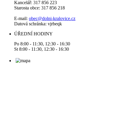
Kancelář: 317 856 223
Starosta obce: 317 856 218
E-mail:
obec@dolni-kralovice.cz
Datová schránka: vjrbeqk
ÚŘEDNÍ HODINY
Po 8:00 - 11:30, 12:30 - 16:30
St 8:00 - 11:30, 12:30 - 16:30