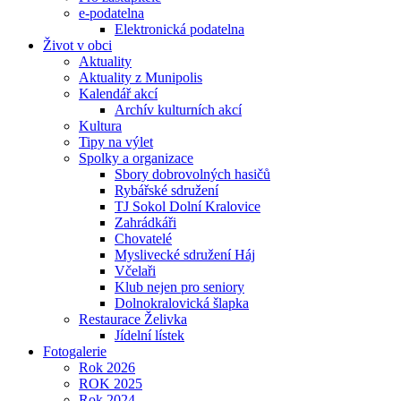
e-podatelna
Elektronická podatelna
Život v obci
Aktuality
Aktuality z Munipolis
Kalendář akcí
Archív kulturních akcí
Kultura
Tipy na výlet
Spolky a organizace
Sbory dobrovolných hasičů
Rybářské sdružení
TJ Sokol Dolní Kralovice
Zahrádkáři
Chovatelé
Myslivecké sdružení Háj
Včelaři
Klub nejen pro seniory
Dolnokralovická šlapka
Restaurace Želivka
Jídelní lístek
Fotogalerie
Rok 2026
ROK 2025
Rok 2024