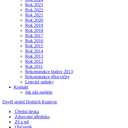
Rok 2023
Rok 2022
Rok 2021
Rok 2020
Rok 2019
Rok 2018
Rok 2017
Rok 2016
Rok 2015
Rok 2014
Rok 2013
Rok 2012
Rok 2011
Rekonstrukce budov 2013
Rekonstrukce tělocvičny
Letecké snímky
Kontakt
Jak nás najdete
Devět století Dolních Kralovic
Úřední deska
Zdravotní středisko
Zš a mš
Občasník