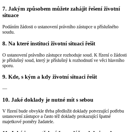
7. Jakým způsobem můžete zahájit řešení životní
situace
Podáním žádosti o ustanovení právního zástupce u příslušného
soudu.
8. Na které instituci životní situaci řešit
O ustanovení právního zástupce rozhoduje soud. K řízení o žádosti
je příslušný soud, který je příslušný k rozhodnutí ve věci hlavního
sporu.
9. Kde, s kým a kdy životní situaci řešit
—
10. Jaké doklady je nutné mít s sebou
V řízení bude obvykle třeba předložit doklady potvrzující potřebu
ustanovení zástupce a často též doklady prokazující špatné
majetkové poměry žadatele.