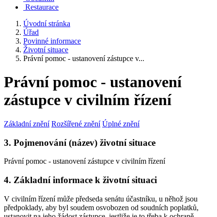
Restaurace
Úvodní stránka
Úřad
Povinné informace
Životní situace
Právní pomoc - ustanovení zástupce v...
Právní pomoc - ustanovení
zástupce v civilním řízení
Základní znění
Rozšířené znění
Úplné znění
3. Pojmenování (název) životní situace
Právní pomoc - ustanovení zástupce v civilním řízení
4. Základní informace k životní situaci
V civilním řízení může předseda senátu účastníku, u něhož jsou
předpoklady, aby byl soudem osvobozen od soudních poplatků,
ustanovit na jeho žádost zástupce, jestliže je to třeba k ochraně