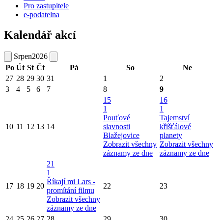
Pro zastupitele
e-podatelna
Kalendář akcí
Srpen
2026
Po
Út
St
Čt
Pá
So
Ne
27
28
29
30
31
1
2
3
4
5
6
7
8
9
15
16
1
1
Pouťové
Tajemství
10
11
12
13
14
slavnosti
křišťálové
Blažejovice
planety
Zobrazit všechny
Zobrazit všechny
záznamy ze dne
záznamy ze dne
21
1
Říkají mi Lars -
17
18
19
20
22
23
promítání filmu
Zobrazit všechny
záznamy ze dne
24
25
26
27
28
29
30