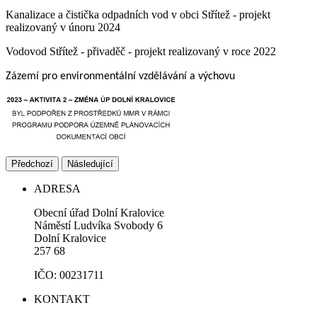
Kanalizace a čistička odpadních vod v obci Střítež - projekt
realizovaný v únoru 2024
Vodovod Střítež - přivaděč - projekt realizovaný v roce 2022
Zázemí pro environmentální vzdělávání a výchovu
Předchozí
Následující
ADRESA
Obecní úřad Dolní Kralovice
Náměstí Ludvíka Svobody 6
Dolní Kralovice
257 68
IČO: 00231711
KONTAKT