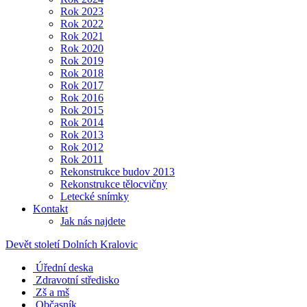
Rok 2023
Rok 2022
Rok 2021
Rok 2020
Rok 2019
Rok 2018
Rok 2017
Rok 2016
Rok 2015
Rok 2014
Rok 2013
Rok 2012
Rok 2011
Rekonstrukce budov 2013
Rekonstrukce tělocvičny
Letecké snímky
Kontakt
Jak nás najdete
Devět století Dolních Kralovic
Úřední deska
Zdravotní středisko
Zš a mš
Občasník