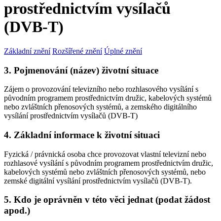
prostřednictvím vysílačů
(DVB-T)
Základní znění
Rozšířené znění
Úplné znění
3. Pojmenování (název) životní situace
Zájem o provozování televizního nebo rozhlasového vysílání s
původním programem prostřednictvím družic, kabelových systémů
nebo zvláštních přenosových systémů, a zemského digitálního
vysílání prostřednictvím vysílačů (DVB-T)
4. Základní informace k životní situaci
Fyzická / právnická osoba chce provozovat vlastní televizní nebo
rozhlasové vysílání s původním programem prostřednictvím družic,
kabelových systémů nebo zvláštních přenosových systémů, nebo
zemské digitální vysílání prostřednictvím vysílačů (DVB-T).
5. Kdo je oprávněn v této věci jednat (podat žádost
apod.)