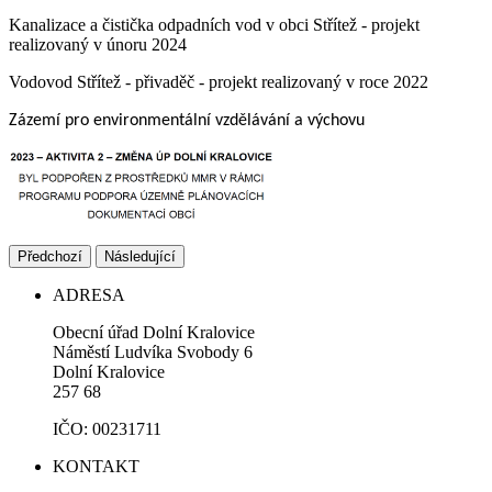
Kanalizace a čistička odpadních vod v obci Střítež - projekt
realizovaný v únoru 2024
Vodovod Střítež - přivaděč - projekt realizovaný v roce 2022
Zázemí pro environmentální vzdělávání a výchovu
Předchozí
Následující
ADRESA
Obecní úřad Dolní Kralovice
Náměstí Ludvíka Svobody 6
Dolní Kralovice
257 68
IČO: 00231711
KONTAKT