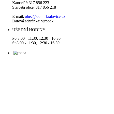
Kancelář: 317 856 223
Starosta obce: 317 856 218
E-mail:
obec@dolni-kralovice.cz
Datová schránka: vjrbeqk
ÚŘEDNÍ HODINY
Po 8:00 - 11:30, 12:30 - 16:30
St 8:00 - 11:30, 12:30 - 16:30