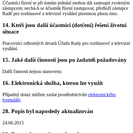
Účastníci řízení se při ústním jednání mohou dát zastoupit zvoleným
zástupcem; nechá-li se účastník řízení zastupovat, předloží zástupce
Radě pro rozhlasové a televizní vysílání písemnou plnou moc.
14. Kteří jsou další účastníci (dotčení) řešení životní
situace
Pracovníci odborných útvarů Úřadu Rady pro rozhlasové a televizní
vysílání.
15. Jaké další činnosti jsou po žadateli požadovány
Další činnosti nejsou stanoveny.
16. Elektronická služba, kterou lze využít
Případný dotaz můžete zaslat prostřednictvím
elektronického
formuláře
.
28. Popis byl naposledy aktualizován
24.06.2015