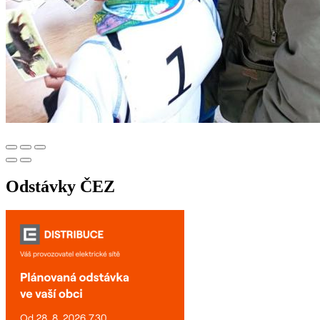
Odstávky ČEZ