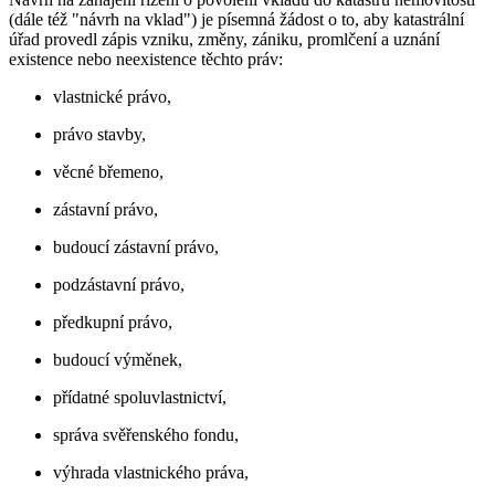
(dále též "návrh na vklad") je písemná žádost o to, aby katastrální
úřad provedl zápis vzniku, změny, zániku, promlčení a uznání
existence nebo neexistence těchto práv:
vlastnické právo,
právo stavby,
věcné břemeno,
zástavní právo,
budoucí zástavní právo,
podzástavní právo,
předkupní právo,
budoucí výměnek,
přídatné spoluvlastnictví,
správa svěřenského fondu,
výhrada vlastnického práva,