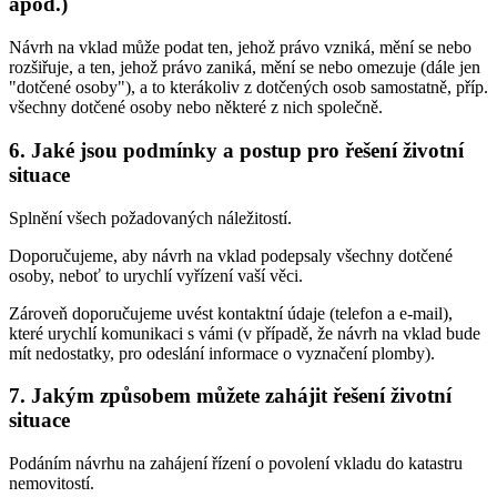
apod.)
Návrh na vklad může podat ten, jehož právo vzniká, mění se nebo
rozšiřuje, a ten, jehož právo zaniká, mění se nebo omezuje (dále jen
"dotčené osoby"), a to kterákoliv z dotčených osob samostatně, příp.
všechny dotčené osoby nebo některé z nich společně.
6. Jaké jsou podmínky a postup pro řešení životní
situace
Splnění všech požadovaných náležitostí.
Doporučujeme, aby návrh na vklad podepsaly všechny dotčené
osoby, neboť to urychlí vyřízení vaší věci.
Zároveň doporučujeme uvést kontaktní údaje (telefon a e-mail),
které urychlí komunikaci s vámi (v případě, že návrh na vklad bude
mít nedostatky, pro odeslání informace o vyznačení plomby).
7. Jakým způsobem můžete zahájit řešení životní
situace
Podáním návrhu na zahájení řízení o povolení vkladu do katastru
nemovitostí.