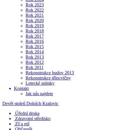
Rok 2023
Rok 2022
Rok 2021
Rok 2020
Rok 2019
Rok 2018
Rok 2017
Rok 2016
Rok 2015
Rok 2014
Rok 2013
Rok 2012
Rok 2011
Rekonstrukce budov 2013
Rekonstrukce tělocvičny
Letecké snímky
Kontakt
Jak nás najdete
Devět století Dolních Kralovic
Úřední deska
Zdravotní středisko
Zš a mš
Občasník