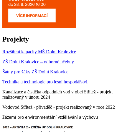
Projekty
Rozšíření kapacity MŠ Dolní Kralovice
ZŠ Dolní Kralovice – odborné učebny
Šatny pro žáky ZŠ Dolní Kralovice
Technika a technologie pro lesní hospodářství.
Kanalizace a čistička odpadních vod v obci Střítež - projekt
realizovaný v únoru 2024
Vodovod Střítež - přivaděč - projekt realizovaný v roce 2022
Zázemí pro environmentální vzdělávání a výchovu