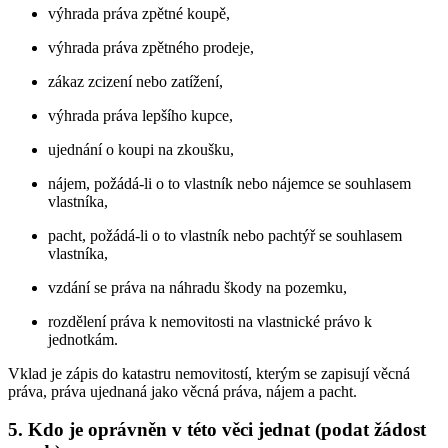
výhrada práva zpětné koupě,
výhrada práva zpětného prodeje,
zákaz zcizení nebo zatížení,
výhrada práva lepšího kupce,
ujednání o koupi na zkoušku,
nájem, požádá-li o to vlastník nebo nájemce se souhlasem
vlastníka,
pacht, požádá-li o to vlastník nebo pachtýř se souhlasem
vlastníka,
vzdání se práva na náhradu škody na pozemku,
rozdělení práva k nemovitosti na vlastnické právo k
jednotkám.
Vklad je zápis do katastru nemovitostí, kterým se zapisují věcná
práva, práva ujednaná jako věcná práva, nájem a pacht.
5. Kdo je oprávněn v této věci jednat (podat žádost