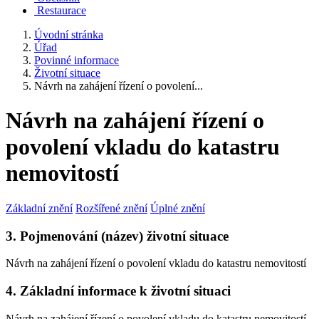
Restaurace
Úvodní stránka
Úřad
Povinné informace
Životní situace
Návrh na zahájení řízení o povolení...
Návrh na zahájení řízení o
povolení vkladu do katastru
nemovitostí
Základní znění
Rozšířené znění
Úplné znění
3. Pojmenování (název) životní situace
Návrh na zahájení řízení o povolení vkladu do katastru nemovitostí
4. Základní informace k životní situaci
Návrh na zahájení řízení o povolení vkladu do katastru nemovitostí