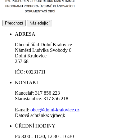
Předchozí
Následující
ADRESA
Obecní úřad Dolní Kralovice
Náměstí Ludvíka Svobody 6
Dolní Kralovice
257 68
IČO: 00231711
KONTAKT
Kancelář: 317 856 223
Starosta obce: 317 856 218
E-mail:
obec@dolni-kralovice.cz
Datová schránka: vjrbeqk
ÚŘEDNÍ HODINY
Po 8:00 - 11:30, 12:30 - 16:30