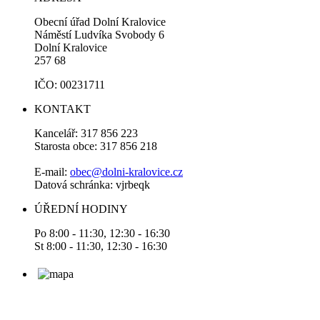
Obecní úřad Dolní Kralovice
Náměstí Ludvíka Svobody 6
Dolní Kralovice
257 68
IČO: 00231711
KONTAKT
Kancelář: 317 856 223
Starosta obce: 317 856 218
E-mail:
obec@dolni-kralovice.cz
Datová schránka: vjrbeqk
ÚŘEDNÍ HODINY
Po 8:00 - 11:30, 12:30 - 16:30
St 8:00 - 11:30, 12:30 - 16:30