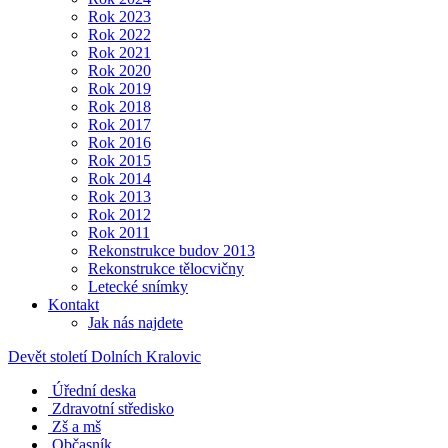
Rok 2023
Rok 2022
Rok 2021
Rok 2020
Rok 2019
Rok 2018
Rok 2017
Rok 2016
Rok 2015
Rok 2014
Rok 2013
Rok 2012
Rok 2011
Rekonstrukce budov 2013
Rekonstrukce tělocvičny
Letecké snímky
Kontakt
Jak nás najdete
Devět století Dolních Kralovic
Úřední deska
Zdravotní středisko
Zš a mš
Občasník