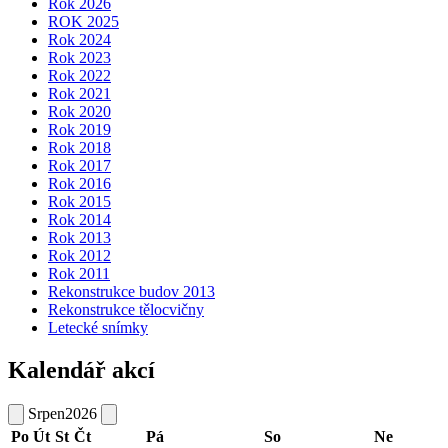
Rok 2026
ROK 2025
Rok 2024
Rok 2023
Rok 2022
Rok 2021
Rok 2020
Rok 2019
Rok 2018
Rok 2017
Rok 2016
Rok 2015
Rok 2014
Rok 2013
Rok 2012
Rok 2011
Rekonstrukce budov 2013
Rekonstrukce tělocvičny
Letecké snímky
Kalendář akcí
Srpen
2026
Po
Út
St
Čt
Pá
So
Ne