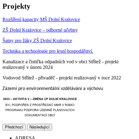
Projekty
Rozšíření kapacity MŠ Dolní Kralovice
ZŠ Dolní Kralovice – odborné učebny
Šatny pro žáky ZŠ Dolní Kralovice
Technika a technologie pro lesní hospodářství.
Kanalizace a čistička odpadních vod v obci Střítež - projekt
realizovaný v únoru 2024
Vodovod Střítež - přivaděč - projekt realizovaný v roce 2022
Zázemí pro environmentální vzdělávání a výchovu
Předchozí
Následující
ADRESA