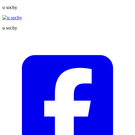
u sochy
u sochy