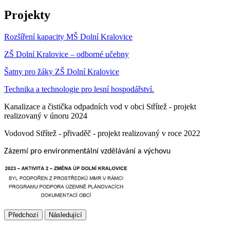
Projekty
Rozšíření kapacity MŠ Dolní Kralovice
ZŠ Dolní Kralovice – odborné učebny
Šatny pro žáky ZŠ Dolní Kralovice
Technika a technologie pro lesní hospodářství.
Kanalizace a čistička odpadních vod v obci Střítež - projekt
realizovaný v únoru 2024
Vodovod Střítež - přivaděč - projekt realizovaný v roce 2022
Zázemí pro environmentální vzdělávání a výchovu
Předchozí
Následující