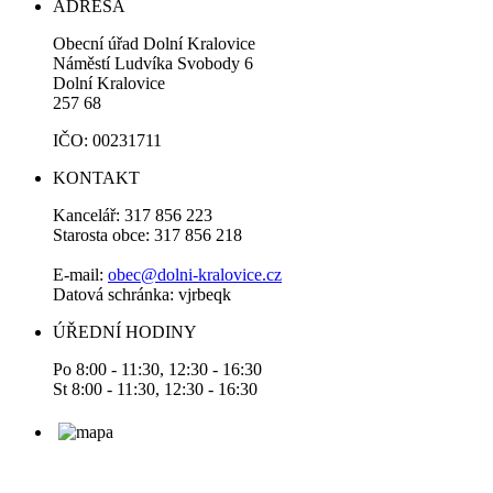
ADRESA
Obecní úřad Dolní Kralovice
Náměstí Ludvíka Svobody 6
Dolní Kralovice
257 68
IČO: 00231711
KONTAKT
Kancelář: 317 856 223
Starosta obce: 317 856 218
E-mail:
obec@dolni-kralovice.cz
Datová schránka: vjrbeqk
ÚŘEDNÍ HODINY
Po 8:00 - 11:30, 12:30 - 16:30
St 8:00 - 11:30, 12:30 - 16:30