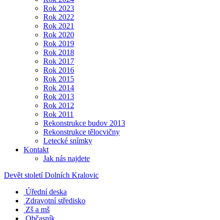
Rok 2023
Rok 2022
Rok 2021
Rok 2020
Rok 2019
Rok 2018
Rok 2017
Rok 2016
Rok 2015
Rok 2014
Rok 2013
Rok 2012
Rok 2011
Rekonstrukce budov 2013
Rekonstrukce tělocvičny
Letecké snímky
Kontakt
Jak nás najdete
Devět století Dolních Kralovic
Úřední deska
Zdravotní středisko
Zš a mš
Občasník