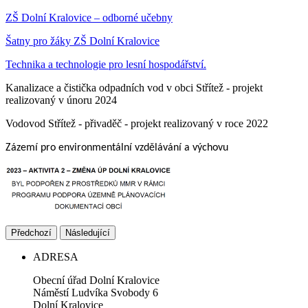
ZŠ Dolní Kralovice – odborné učebny
Šatny pro žáky ZŠ Dolní Kralovice
Technika a technologie pro lesní hospodářství.
Kanalizace a čistička odpadních vod v obci Střítež - projekt
realizovaný v únoru 2024
Vodovod Střítež - přivaděč - projekt realizovaný v roce 2022
Zázemí pro environmentální vzdělávání a výchovu
Předchozí
Následující
ADRESA
Obecní úřad Dolní Kralovice
Náměstí Ludvíka Svobody 6
Dolní Kralovice