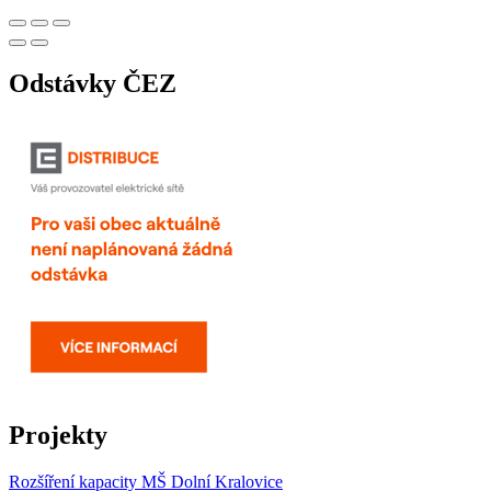
Odstávky ČEZ
Projekty
Rozšíření kapacity MŠ Dolní Kralovice