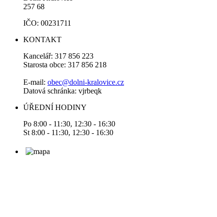
257 68
IČO: 00231711
KONTAKT
Kancelář: 317 856 223
Starosta obce: 317 856 218
E-mail:
obec@dolni-kralovice.cz
Datová schránka: vjrbeqk
ÚŘEDNÍ HODINY
Po 8:00 - 11:30, 12:30 - 16:30
St 8:00 - 11:30, 12:30 - 16:30