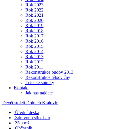
Rok 2023
Rok 2022
Rok 2021
Rok 2020
Rok 2019
Rok 2018
Rok 2017
Rok 2016
Rok 2015
Rok 2014
Rok 2013
Rok 2012
Rok 2011
Rekonstrukce budov 2013
Rekonstrukce tělocvičny
Letecké snímky
Kontakt
Jak nás najdete
Devět století Dolních Kralovic
Úřední deska
Zdravotní středisko
Zš a mš
Občasník