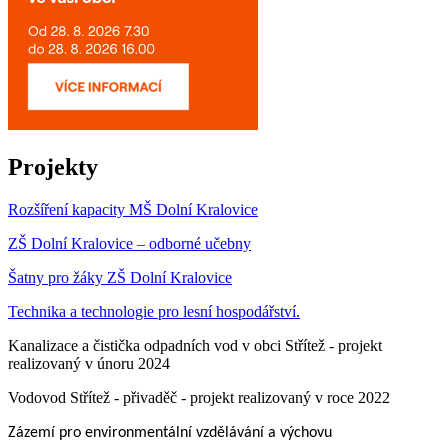
Projekty
Rozšíření kapacity MŠ Dolní Kralovice
ZŠ Dolní Kralovice – odborné učebny
Šatny pro žáky ZŠ Dolní Kralovice
Technika a technologie pro lesní hospodářství.
Kanalizace a čistička odpadních vod v obci Střítež - projekt
realizovaný v únoru 2024
Vodovod Střítež - přivaděč - projekt realizovaný v roce 2022
Zázemí pro environmentální vzdělávání a výchovu