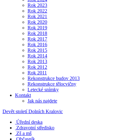
Rok 2023
Rok 2022
Rok 2021
Rok 2020
Rok 2019
Rok 2018
Rok 2017
Rok 2016
Rok 2015
Rok 2014
Rok 2013
Rok 2012
Rok 2011
Rekonstrukce budov 2013
Rekonstrukce tělocvičny
Letecké snímky
Kontakt
Jak nás najdete
Devět století Dolních Kralovic
Úřední deska
Zdravotní středisko
Zš a mš
Občasník