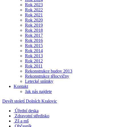
Rok 2023
Rok 2022
Rok 2021
Rok 2020
Rok 2019
Rok 2018
Rok 2017
Rok 2016
Rok 2015
Rok 2014
Rok 2013
Rok 2012
Rok 2011
Rekonstrukce budov 2013
Rekonstrukce tělocvičny
Letecké snímky
Kontakt
Jak nás najdete
Devět století Dolních Kralovic
Úřední deska
Zdravotní středisko
Zš a mš
Občasník