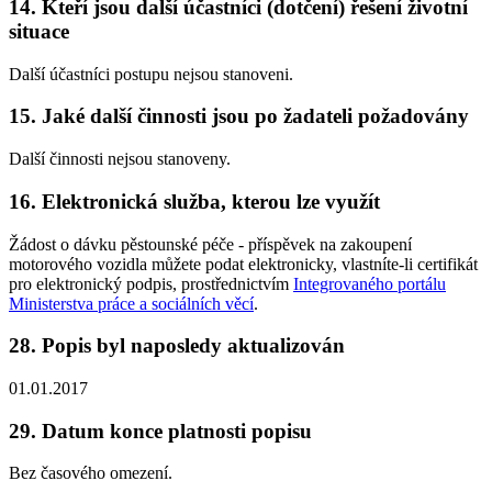
14. Kteří jsou další účastníci (dotčení) řešení životní
situace
Další účastníci postupu nejsou stanoveni.
15. Jaké další činnosti jsou po žadateli požadovány
Další činnosti nejsou stanoveny.
16. Elektronická služba, kterou lze využít
Žádost o dávku pěstounské péče - příspěvek na zakoupení
motorového vozidla můžete podat elektronicky, vlastníte-li certifikát
pro elektronický podpis, prostřednictvím
Integrovaného portálu
Ministerstva práce a sociálních věcí
.
28. Popis byl naposledy aktualizován
01.01.2017
29. Datum konce platnosti popisu
Bez časového omezení.