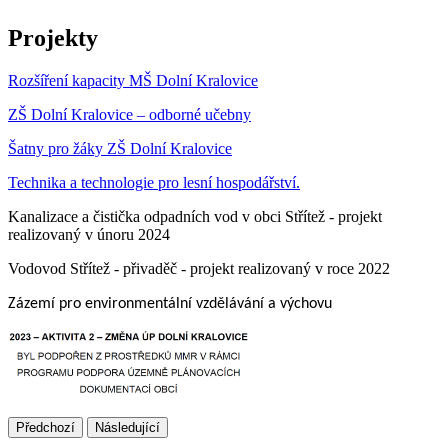
Projekty
Rozšíření kapacity MŠ Dolní Kralovice
ZŠ Dolní Kralovice – odborné učebny
Šatny pro žáky ZŠ Dolní Kralovice
Technika a technologie pro lesní hospodářství.
Kanalizace a čistička odpadních vod v obci Střítež - projekt
realizovaný v únoru 2024
Vodovod Střítež - přivaděč - projekt realizovaný v roce 2022
Zázemí pro environmentální vzdělávání a výchovu
Předchozí
Následující