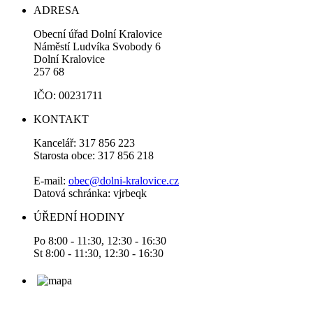
ADRESA
Obecní úřad Dolní Kralovice
Náměstí Ludvíka Svobody 6
Dolní Kralovice
257 68
IČO: 00231711
KONTAKT
Kancelář: 317 856 223
Starosta obce: 317 856 218
E-mail:
obec@dolni-kralovice.cz
Datová schránka: vjrbeqk
ÚŘEDNÍ HODINY
Po 8:00 - 11:30, 12:30 - 16:30
St 8:00 - 11:30, 12:30 - 16:30