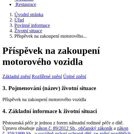
Restaurace
Úvodní stránka
Úřad
Povinné informace
Životní situace
Příspěvek na zakoupení motorového...
Příspěvek na zakoupení
motorového vozidla
Základní znění
Rozšířené znění
Úplné znění
3. Pojmenování (název) životní situace
Příspěvek na zakoupení motorového vozidla
4. Základní informace k životní situaci
Pěstounská péče je jednou z forem náhradní rodinné péče o dítě.
Úpravu obsahuje
zákon č. 89/2012 Sb., občanský zákoník
a
zákon
č. 359/1999 Sb., o sociálně-právní ochraně dětí, ve znění pozdějších