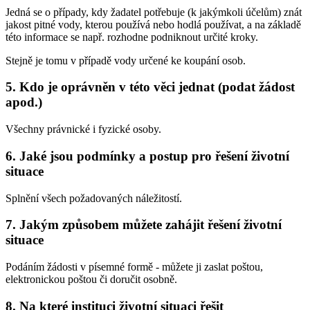
Jedná se o případy, kdy žadatel potřebuje (k jakýmkoli účelům) znát
jakost pitné vody, kterou používá nebo hodlá používat, a na základě
této informace se např. rozhodne podniknout určité kroky.
Stejně je tomu v případě vody určené ke koupání osob.
5. Kdo je oprávněn v této věci jednat (podat žádost
apod.)
Všechny právnické i fyzické osoby.
6. Jaké jsou podmínky a postup pro řešení životní
situace
Splnění všech požadovaných náležitostí.
7. Jakým způsobem můžete zahájit řešení životní
situace
Podáním žádosti v písemné formě - můžete ji zaslat poštou,
elektronickou poštou či doručit osobně.
8. Na které instituci životní situaci řešit