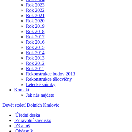
Rok 2023
Rok 2022
Rok 2021
Rok 2020
Rok 2019
Rok 2018
Rok 2017
Rok 2016
Rok 2015
Rok 2014
Rok 2013
Rok 2012
Rok 2011
Rekonstrukce budov 2013
Rekonstrukce tělocvičny
Letecké snímky
Kontakt
Jak nás najdete
Devět století Dolních Kralovic
Úřední deska
Zdravotní středisko
Zš a mš
Občasník