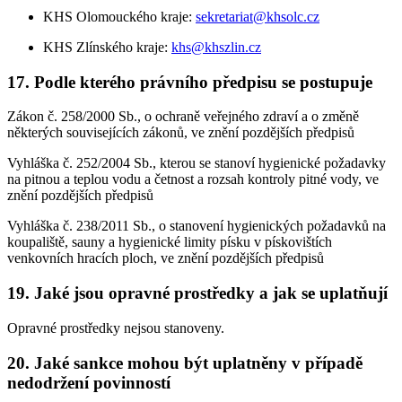
KHS Olomouckého kraje:
sekretariat@khsolc.cz
KHS Zlínského kraje:
khs@khszlin.cz
17. Podle kterého právního předpisu se postupuje
Zákon č. 258/2000 Sb., o ochraně veřejného zdraví a o změně
některých souvisejících zákonů, ve znění pozdějších předpisů
Vyhláška č. 252/2004 Sb., kterou se stanoví hygienické požadavky
na pitnou a teplou vodu a četnost a rozsah kontroly pitné vody, ve
znění pozdějších předpisů
Vyhláška č. 238/2011 Sb., o stanovení hygienických požadavků na
koupaliště, sauny a hygienické limity písku v pískovištích
venkovních hracích ploch, ve znění pozdějších předpisů
19. Jaké jsou opravné prostředky a jak se uplatňují
Opravné prostředky nejsou stanoveny.
20. Jaké sankce mohou být uplatněny v případě
nedodržení povinností