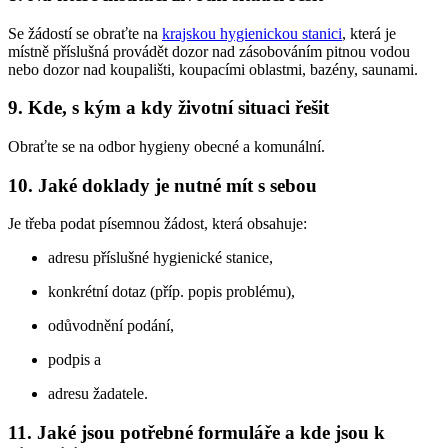
Se žádostí se obraťte na
krajskou hygienickou stanici
, která je
místně příslušná provádět dozor nad zásobováním pitnou vodou
nebo dozor nad koupališti, koupacími oblastmi, bazény, saunami.
9. Kde, s kým a kdy životní situaci řešit
Obraťte se na odbor hygieny obecné a komunální.
10. Jaké doklady je nutné mít s sebou
Je třeba podat písemnou žádost, která obsahuje:
adresu příslušné hygienické stanice,
konkrétní dotaz (příp. popis problému),
odůvodnění podání,
podpis a
adresu žadatele.
11. Jaké jsou potřebné formuláře a kde jsou k