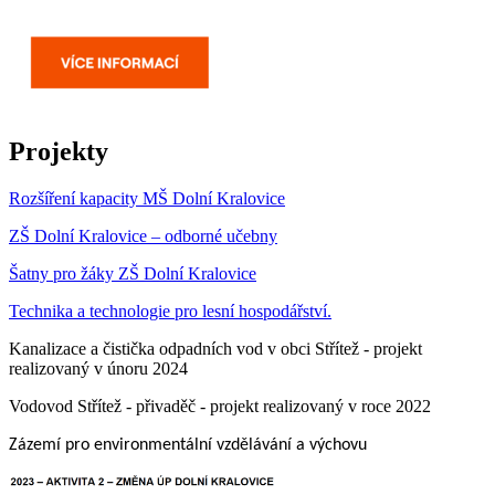
Projekty
Rozšíření kapacity MŠ Dolní Kralovice
ZŠ Dolní Kralovice – odborné učebny
Šatny pro žáky ZŠ Dolní Kralovice
Technika a technologie pro lesní hospodářství.
Kanalizace a čistička odpadních vod v obci Střítež - projekt
realizovaný v únoru 2024
Vodovod Střítež - přivaděč - projekt realizovaný v roce 2022
Zázemí pro environmentální vzdělávání a výchovu