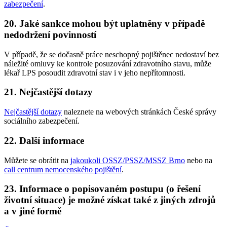
zabezpečení
.
20. Jaké sankce mohou být uplatněny v případě
nedodržení povinností
V případě, že se dočasně práce neschopný pojištěnec nedostaví bez
náležité omluvy ke kontrole posuzování zdravotního stavu, může
lékař LPS posoudit zdravotní stav i v jeho nepřítomnosti.
21. Nejčastější dotazy
Nejčastější dotazy
naleznete na webových stránkách České správy
sociálního zabezpečení.
22. Další informace
Můžete se obrátit na
jakoukoli OSSZ/PSSZ/MSSZ Brno
nebo na
call centrum nemocenského pojištění
.
23. Informace o popisovaném postupu (o řešení
životní situace) je možné získat také z jiných zdrojů
a v jiné formě