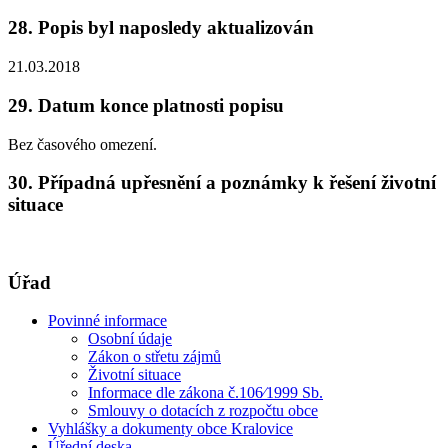
28. Popis byl naposledy aktualizován
21.03.2018
29. Datum konce platnosti popisu
Bez časového omezení.
30. Případná upřesnění a poznámky k řešení životní
situace
Úřad
Povinné informace
Osobní údaje
Zákon o střetu zájmů
Životní situace
Informace dle zákona č.106⁄1999 Sb.
Smlouvy o dotacích z rozpočtu obce
Vyhlášky a dokumenty obce Kralovice
Úřední deska