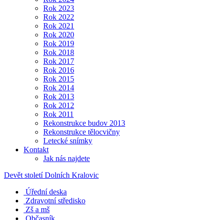
Rok 2023
Rok 2022
Rok 2021
Rok 2020
Rok 2019
Rok 2018
Rok 2017
Rok 2016
Rok 2015
Rok 2014
Rok 2013
Rok 2012
Rok 2011
Rekonstrukce budov 2013
Rekonstrukce tělocvičny
Letecké snímky
Kontakt
Jak nás najdete
Devět století Dolních Kralovic
Úřední deska
Zdravotní středisko
Zš a mš
Občasník