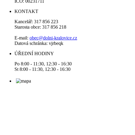
IČO: 00231711
KONTAKT
Kancelář: 317 856 223
Starosta obce: 317 856 218
E-mail:
obec@dolni-kralovice.cz
Datová schránka: vjrbeqk
ÚŘEDNÍ HODINY
Po 8:00 - 11:30, 12:30 - 16:30
St 8:00 - 11:30, 12:30 - 16:30