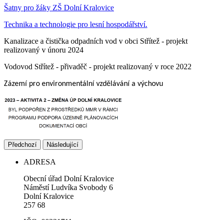
Šatny pro žáky ZŠ Dolní Kralovice
Technika a technologie pro lesní hospodářství.
Kanalizace a čistička odpadních vod v obci Střítež - projekt
realizovaný v únoru 2024
Vodovod Střítež - přivaděč - projekt realizovaný v roce 2022
Zázemí pro environmentální vzdělávání a výchovu
Předchozí
Následující
ADRESA
Obecní úřad Dolní Kralovice
Náměstí Ludvíka Svobody 6
Dolní Kralovice
257 68