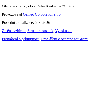
Oficiální stránky obce Dolní Kralovice © 2026
Provozovatel
Galileo Corporation s.r.o.
Poslední aktualizace: 6. 8. 2026
Změna vzhledu
,
Struktura stránek
,
Vytisknout
Prohlášení o přístupnosti
,
Prohlášení o ochraně soukromí